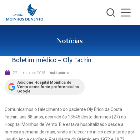
Notícias
Boletim médico – Oly Fachin
27 de maio de 2018
|
Institucional
Adicione Hospital Moinhos de
Vento como fonte preferencial no
Google
Comunicamos o falecimento do paciente Oly Érico da Costa
Fachin, aos 88 anos, ocorrido às 13h45 deste domingo (27) no
Hospital Moinhos de Vento. Ele estava hospitalizado desde a
primeira semana de maio, vindo a falecer no início desta tarde por
insuficiência cardíaca. Presidente do Grêmio em 1972 e 1973,