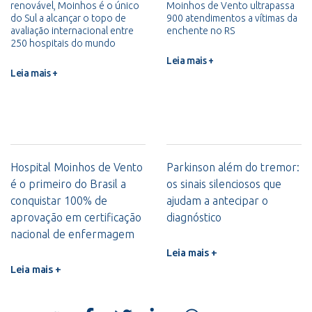
renovável, Moinhos é o único
Moinhos de Vento ultrapassa
do Sul a alcançar o topo de
900 atendimentos a vítimas da
avaliação internacional entre
enchente no RS
250 hospitais do mundo
Leia mais +
Leia mais +
Hospital Moinhos de Vento
Parkinson além do tremor:
é o primeiro do Brasil a
os sinais silenciosos que
conquistar 100% de
ajudam a antecipar o
aprovação em certificação
diagnóstico
nacional de enfermagem
Leia mais +
Leia mais +