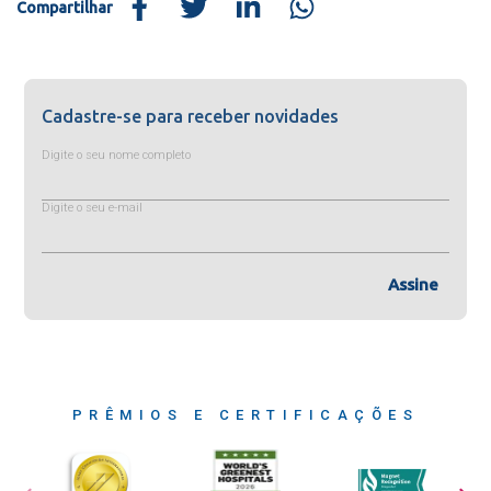
Compartilhar
Cadastre-se para receber novidades
Digite o seu nome completo
Digite o seu e-mail
Assine
PRÊMIOS E CERTIFICAÇÕES