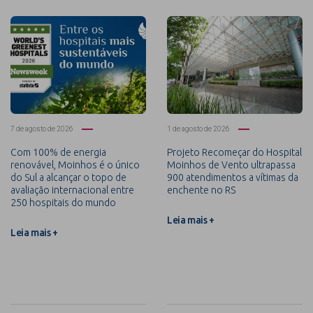
7 de agosto de 2026
1 de agosto de 2026
Com 100% de energia
Projeto Recomeçar do Hospital
renovável, Moinhos é o único
Moinhos de Vento ultrapassa
do Sul a alcançar o topo de
900 atendimentos a vítimas da
avaliação internacional entre
enchente no RS
250 hospitais do mundo
Leia mais +
Leia mais +