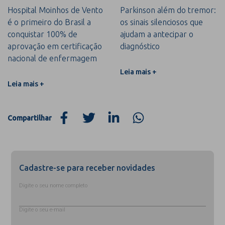
Hospital Moinhos de Vento
Parkinson além do tremor:
é o primeiro do Brasil a
os sinais silenciosos que
conquistar 100% de
ajudam a antecipar o
aprovação em certificação
diagnóstico
nacional de enfermagem
Leia mais +
Leia mais +
Compartilhar
Cadastre-se para receber novidades
Digite o seu nome completo
Digite o seu e-mail