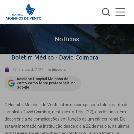
Notícias
Boletim Médico - David Coimbra
27 de maio de 2022
|
Institucional
Adicione Hospital Moinhos de
Vento como fonte preferencial no
Google
O Hospital Moinhos de Vento informa com pesar o falecimento do
jornalista David Coimbra, nesta sexta-feira (27), aos 60 anos, em
decorrência de complicações em função de um câncer renal. Ele
estava internado na instituição desde o dia 22 de maio e, na última
quinta-feira, foi encaminhado ao Centro de Terapia Intensiva.