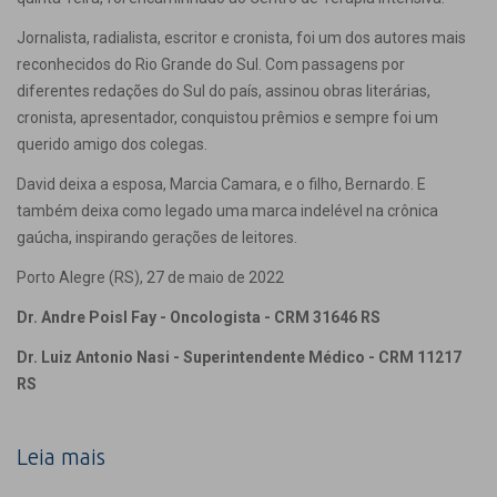
Jornalista, radialista, escritor e cronista, foi um dos autores mais
reconhecidos do Rio Grande do Sul. Com passagens por
diferentes redações do Sul do país, assinou obras literárias,
cronista, apresentador, conquistou prêmios e sempre foi um
querido amigo dos colegas.
David deixa a esposa, Marcia Camara, e o filho, Bernardo. E
também deixa como legado uma marca indelével na crônica
gaúcha, inspirando gerações de leitores.
Porto Alegre (RS), 27 de maio de 2022
Dr. Andre Poisl Fay - Oncologista - CRM 31646 RS
Dr. Luiz Antonio Nasi - Superintendente Médico - CRM 11217
RS
Leia mais