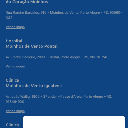
do Coração Moinhos
Rua Ramiro Barcelos, 910 - Moinhos de Vento, Porto Alegre - RS, 90560-
032
Ver no mapa
Hospital
Moinhos de Vento Pontal
Av. Padre Cacique, 2893 – Cristal, Porto Alegre – RS, 90810-240
Ver no mapa
Clínica
Moinhos de Vento Iguatemi
Av. João Wallig, 1800 – 3º andar – Passo d'Areia, Porto Alegre – RS,
91349-900
Ver no mapa
Clínica