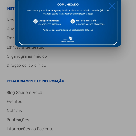
X
INSTITUCIONAL
Nossa história
Quem somos
Estrutura da matriz
Estrutura de gestão
Organograma médico
Direção corpo clínico
RELACIONAMENTO E INFORMAÇÃO
Blog Saúde e Você
Eventos
Notícias
Publicações
Informações ao Paciente