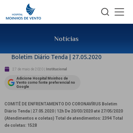
Notícias
Boletim Diário Tenda | 27.05.2020
27 de maio de 2020
|
Institucional
Adicione Hospital Moinhos de
Vento como fonte preferencial no
Google
COMITÊ DE ENFRENTAMENTO DO CORONAVÍRUS
Boletim
Diário Tenda | 27.05.2020 | 12h
De 20/03/2020 até 27/05/2020
(Atendimentos e coletas)
Total de atendimentos: 2394
Total
de coletas: 1528