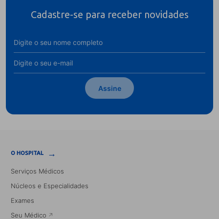
Cadastre-se para receber novidades
Assine
→
O HOSPITAL
Serviços Médicos
Núcleos e Especialidades
Exames
Seu Médico