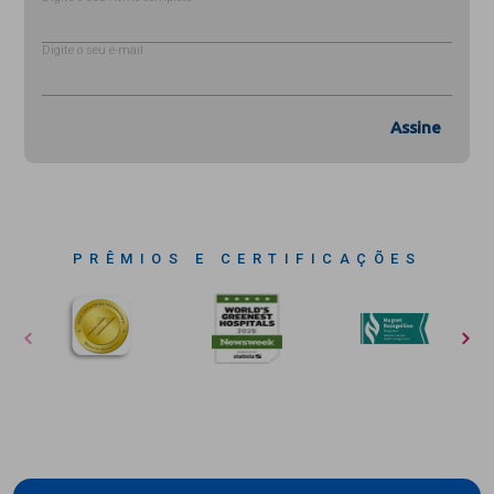
Digite o seu e-mail
Assine
PRÊMIOS E CERTIFICAÇÕES