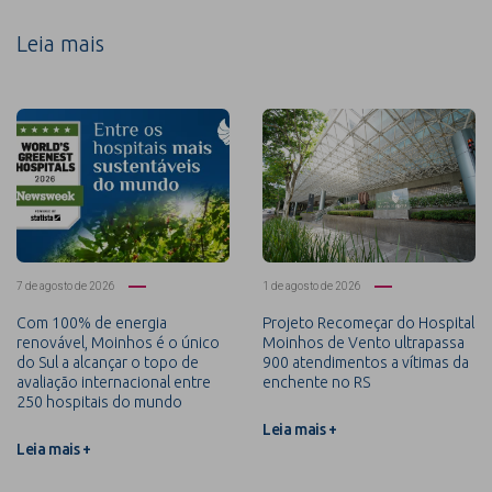
Leia mais
7 de agosto de 2026
1 de agosto de 2026
Com 100% de energia
Projeto Recomeçar do Hospital
renovável, Moinhos é o único
Moinhos de Vento ultrapassa
do Sul a alcançar o topo de
900 atendimentos a vítimas da
avaliação internacional entre
enchente no RS
250 hospitais do mundo
Leia mais +
Leia mais +