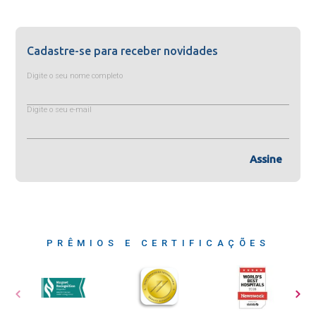
Cadastre-se para receber novidades
Digite o seu nome completo
Digite o seu e-mail
Assine
PRÊMIOS E CERTIFICAÇÕES