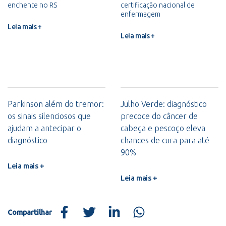
enchente no RS
certificação nacional de
enfermagem
Leia mais +
Leia mais +
Parkinson além do tremor:
Julho Verde: diagnóstico
os sinais silenciosos que
precoce do câncer de
ajudam a antecipar o
cabeça e pescoço eleva
diagnóstico
chances de cura para até
90%
Leia mais +
Leia mais +
Compartilhar