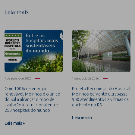
Leia mais
7 de agosto de 2026
1 de agosto de 2026
Com 100% de energia
Projeto Recomeçar do Hospital
renovável, Moinhos é o único
Moinhos de Vento ultrapassa
do Sul a alcançar o topo de
900 atendimentos a vítimas da
avaliação internacional entre
enchente no RS
250 hospitais do mundo
Leia mais +
Leia mais +