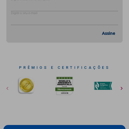
Digite o seu e-mail
Assine
PRÊMIOS E CERTIFICAÇÕES