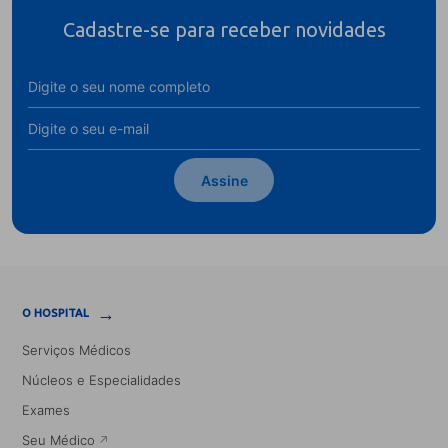
Cadastre-se para receber novidades
Assine
→
O HOSPITAL
Serviços Médicos
Núcleos e Especialidades
Exames
Seu Médico