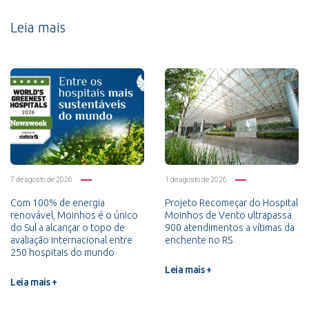
Leia mais
7 de agosto de 2026
1 de agosto de 2026
Com 100% de energia
Projeto Recomeçar do Hospital
renovável, Moinhos é o único
Moinhos de Vento ultrapassa
do Sul a alcançar o topo de
900 atendimentos a vítimas da
avaliação internacional entre
enchente no RS
250 hospitais do mundo
Leia mais +
Leia mais +