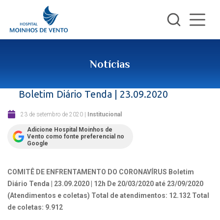
Notícias
Boletim Diário Tenda | 23.09.2020
23 de setembro de 2020
|
Institucional
Adicione Hospital Moinhos de
Vento como fonte preferencial no
Google
COMITÊ DE ENFRENTAMENTO DO CORONAVÍRUS
Boletim
Diário Tenda | 23.09.2020 | 12h
De 20/03/2020 até 23/09/2020
(Atendimentos e coletas)
Total de atendimentos: 12.132
Total
de coletas: 9.912