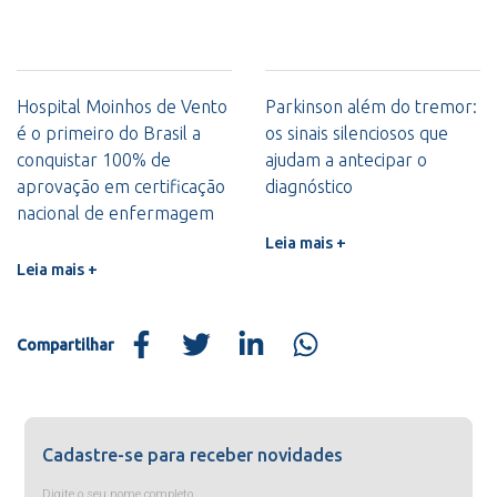
Hospital Moinhos de Vento
Parkinson além do tremor:
é o primeiro do Brasil a
os sinais silenciosos que
conquistar 100% de
ajudam a antecipar o
aprovação em certificação
diagnóstico
nacional de enfermagem
Leia mais +
Leia mais +
Compartilhar
Cadastre-se para receber novidades
Digite o seu nome completo