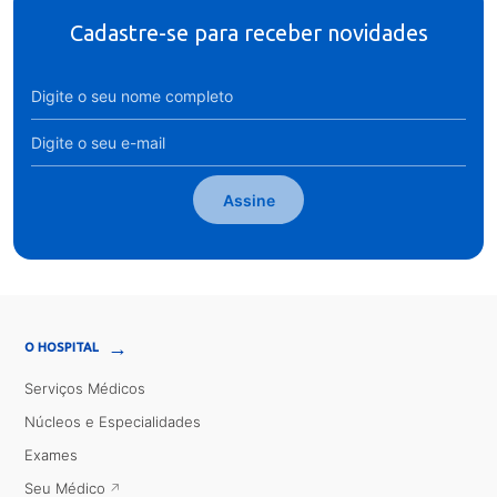
Cadastre-se para receber novidades
Assine
→
O HOSPITAL
Serviços Médicos
Núcleos e Especialidades
Exames
Seu Médico