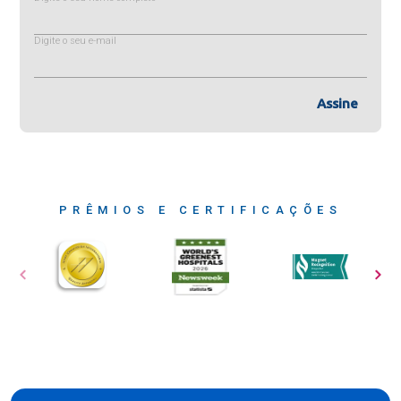
Digite o seu e-mail
Assine
PRÊMIOS E CERTIFICAÇÕES