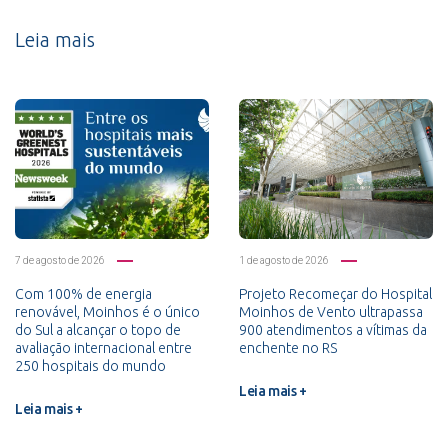
Leia mais
7 de agosto de 2026
1 de agosto de 2026
Com 100% de energia
Projeto Recomeçar do Hospital
renovável, Moinhos é o único
Moinhos de Vento ultrapassa
do Sul a alcançar o topo de
900 atendimentos a vítimas da
avaliação internacional entre
enchente no RS
250 hospitais do mundo
Leia mais +
Leia mais +