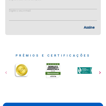
Digite o seu e-mail
Assine
PRÊMIOS E CERTIFICAÇÕES