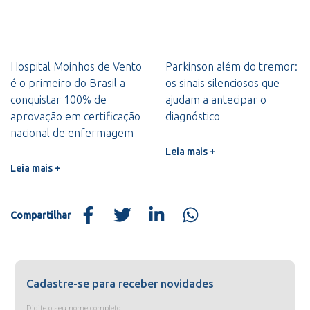
Hospital Moinhos de Vento
Parkinson além do tremor:
é o primeiro do Brasil a
os sinais silenciosos que
conquistar 100% de
ajudam a antecipar o
aprovação em certificação
diagnóstico
nacional de enfermagem
Leia mais +
Leia mais +
Compartilhar
Cadastre-se para receber novidades
Digite o seu nome completo