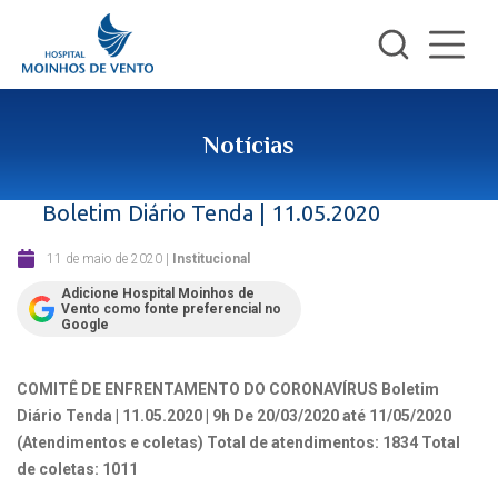
Notícias
Boletim Diário Tenda | 11.05.2020
11 de maio de 2020
|
Institucional
Adicione Hospital Moinhos de
Vento como fonte preferencial no
Google
COMITÊ DE ENFRENTAMENTO DO CORONAVÍRUS
Boletim
Diário Tenda | 11.05.2020 | 9h
De 20/03/2020 até 11/05/2020
(Atendimentos e coletas)
Total de atendimentos: 1834
Total
de coletas: 1011