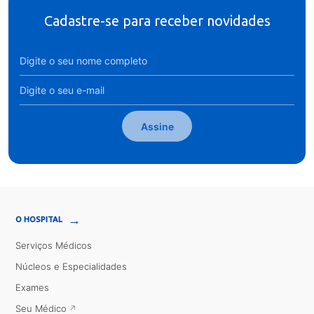
Cadastre-se para receber novidades
Assine
→
O HOSPITAL
Serviços Médicos
Núcleos e Especialidades
Exames
Seu Médico