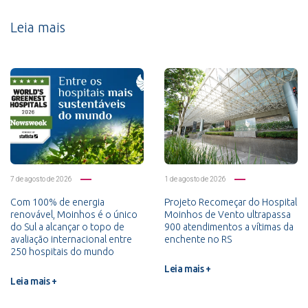
Leia mais
7 de agosto de 2026
1 de agosto de 2026
Com 100% de energia
Projeto Recomeçar do Hospital
renovável, Moinhos é o único
Moinhos de Vento ultrapassa
do Sul a alcançar o topo de
900 atendimentos a vítimas da
avaliação internacional entre
enchente no RS
250 hospitais do mundo
Leia mais +
Leia mais +