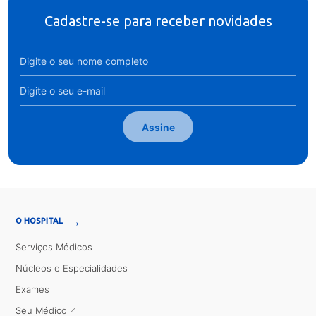
Cadastre-se para receber novidades
Assine
→
O HOSPITAL
Serviços Médicos
Núcleos e Especialidades
Exames
Seu Médico