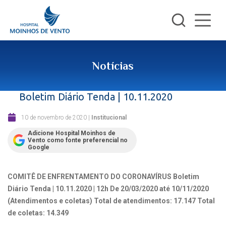
Notícias
Boletim Diário Tenda | 10.11.2020
10 de novembro de 2020
|
Institucional
Adicione Hospital Moinhos de
Vento como fonte preferencial no
Google
COMITÊ DE ENFRENTAMENTO DO CORONAVÍRUS
Boletim
Diário Tenda | 10.11.2020 | 12h
De 20/03/2020 até 10/11/2020
(Atendimentos e coletas)
Total de atendimentos: 17.147
Total
de coletas: 14.349