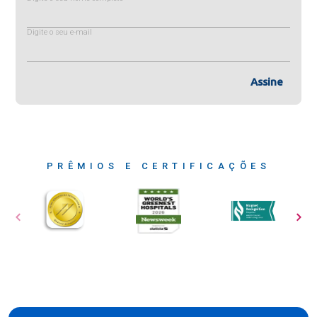
Digite o seu e-mail
Assine
PRÊMIOS E CERTIFICAÇÕES