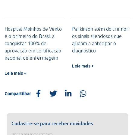
Hospital Moinhos de Vento
Parkinson além do tremor:
é o primeiro do Brasil a
os sinais silenciosos que
conquistar 100% de
ajudam a antecipar o
aprovação em certificação
diagnóstico
nacional de enfermagem
Leia mais +
Leia mais +
Compartilhar
Cadastre-se para receber novidades
Digite o seu nome completo