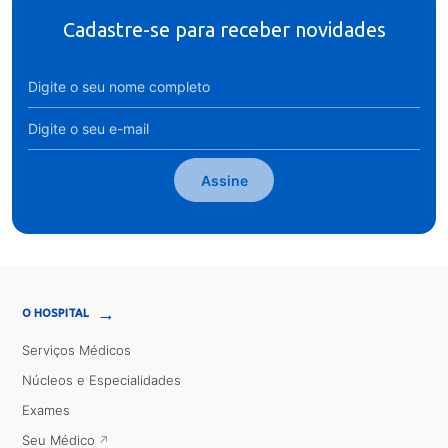
Cadastre-se para receber novidades
Assine
→
O HOSPITAL
Serviços Médicos
Núcleos e Especialidades
Exames
Seu Médico