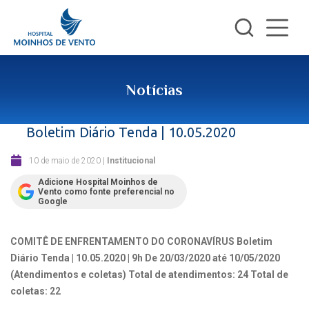
Notícias
Boletim Diário Tenda | 10.05.2020
10 de maio de 2020
|
Institucional
Adicione Hospital Moinhos de
Vento como fonte preferencial no
Google
COMITÊ DE ENFRENTAMENTO DO CORONAVÍRUS
Boletim
Diário Tenda | 10.05.2020 | 9h
De 20/03/2020 até 10/05/2020
(Atendimentos e coletas)
Total de atendimentos: 24
Total de
coletas: 22