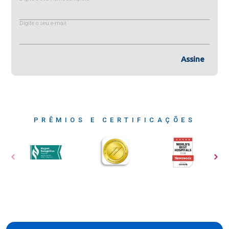
Digite o seu e-mail
Assine
PRÊMIOS E CERTIFICAÇÕES