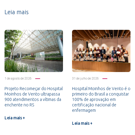
Leia mais
1 de agosto de 2026
31 de julho de 2026
Projeto Recomeçar do Hospital
Hospital Moinhos de Vento é o
Moinhos de Vento ultrapassa
primeiro do Brasil a conquistar
900 atendimentos a vítimas da
100% de aprovação em
enchente no RS
certificação nacional de
enfermagem
Leia mais +
Leia mais +