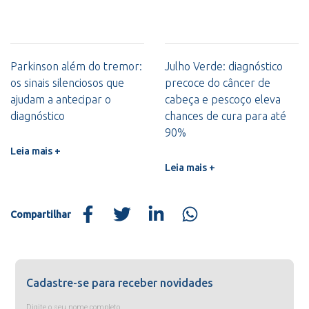
Parkinson além do tremor:
Julho Verde: diagnóstico
os sinais silenciosos que
precoce do câncer de
ajudam a antecipar o
cabeça e pescoço eleva
diagnóstico
chances de cura para até
90%
Leia mais +
Leia mais +
Compartilhar
Cadastre-se para receber novidades
Digite o seu nome completo