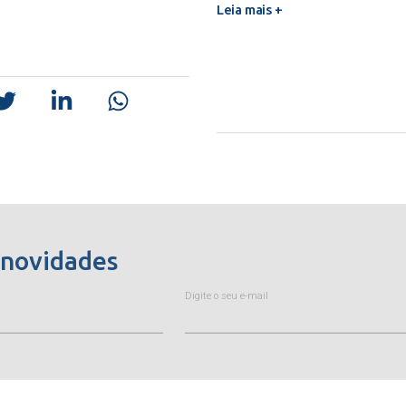
Leia mais +
 novidades
Digite o seu e-mail