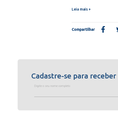
Leia mais +
Compartilhar
Cadastre-se para receber
Digite o seu nome completo