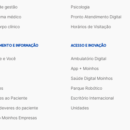
de gestão
Psicologia
ama médico
Pronto Atendimento Digital
rpo clínico
Horários de Visitação
MENTO E INFORMAÇÃO
ACESSO E INOVAÇÃO
e e Você
Ambulatório Digital
App + Moinhos
Saúde Digital Moinhos
es
Parque Robótico
es ao Paciente
Escritório Internacional
 deveres do paciente
Unidades
 Moinhos Empresas