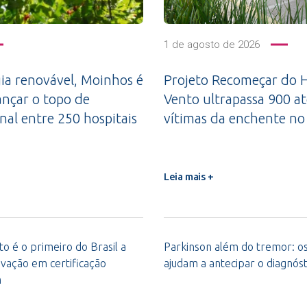
1 de agosto de 2026
a renovável, Moinhos é
Projeto Recomeçar do H
ançar o topo de
Vento ultrapassa 900 a
nal entre 250 hospitais
vítimas da enchente no
Leia mais +
o é o primeiro do Brasil a
Parkinson além do tremor: os 
vação em certificação
ajudam a antecipar o diagnóst
m