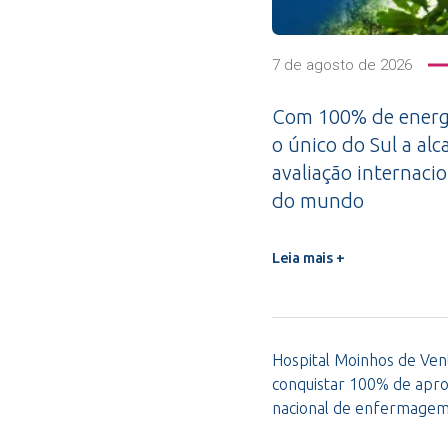
7 de agosto de 2026
Com 100% de energi
o único do Sul a alc
avaliação internacio
do mundo
Leia mais +
Hospital Moinhos de Vent
conquistar 100% de apro
nacional de enfermage