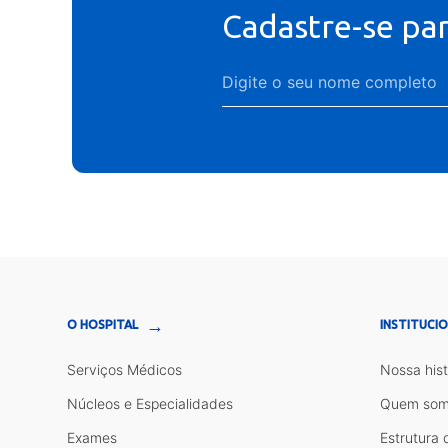
Cadastre-se pa
→
O HOSPITAL
INSTITUCI
Serviços Médicos
Nossa hist
Núcleos e Especialidades
Quem som
Exames
Estrutura 