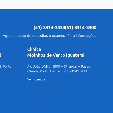
(51) 3314-3434
(51) 3314-3300
Agendamento de consultas e exames
Para informações
Clínica
l
Moinhos de Vento Iguatemi
l, Porto
Av. João Wallig, 1800 – 3º andar – Passo
d'Areia, Porto Alegre – RS, 91349-900
Ver no mapa