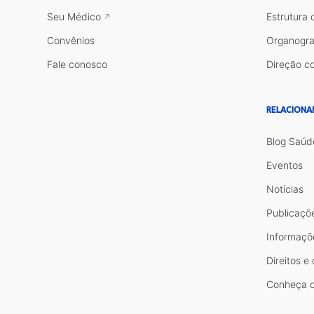
Seu Médico
Estrutura 
Convênios
Organogr
Fale conosco
Direção co
RELACIONA
Blog Saúd
Eventos
Notícias
Publicaçõ
Informaçõ
Direitos e
Conheça o