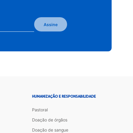
Assine
HUMANIZAÇÃO E RESPONSABILIDADE
Pastoral
Doação de órgãos
Doação de sangue