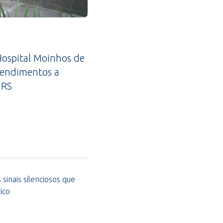
ospital Moinhos de
tendimentos a
 RS
sinais silenciosos que
ico