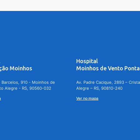
l
Hospital
ção Moinhos
Moinhos de Vento Ponta
 Barcelos, 910 - Moinhos de
Av. Padre Cacique, 2893 – Crista
to Alegre - RS, 90560-032
Alegre – RS, 90810-240
a
Ver no mapa