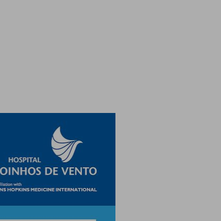
Ambulatório Digital de Nutrição para
Empresas
Tele Interconsultas
Cabine Telemedicina
Gestão do Cuidado