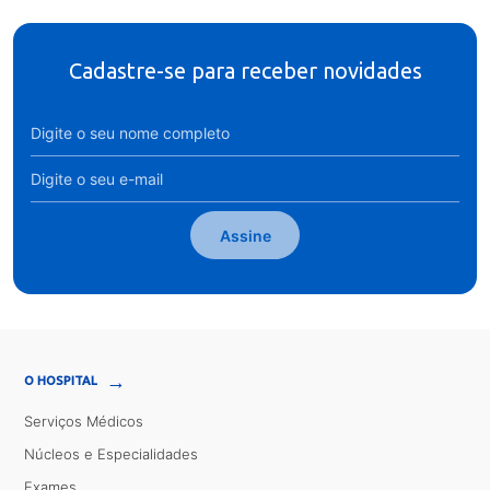
Cadastre-se para receber novidades
Assine
→
O HOSPITAL
Serviços Médicos
Núcleos e Especialidades
Exames