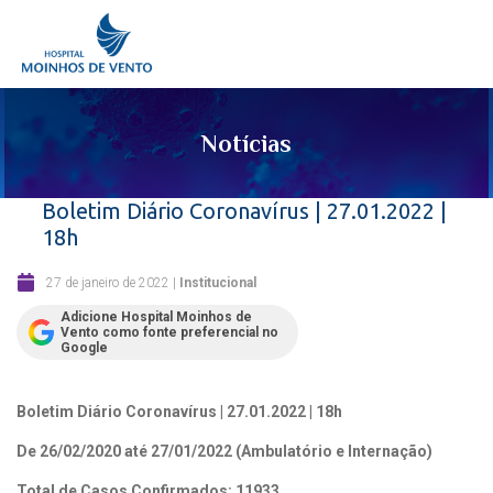
Notícias
Boletim Diário Coronavírus | 27.01.2022 |
18h
27 de janeiro de 2022
|
Institucional
Adicione Hospital Moinhos de
Vento como fonte preferencial no
Google
Boletim Diário Coronavírus | 27.01.2022 | 18h
De 26/02/2020 até 27/01/2022 (Ambulatório e Internação)
Total de Casos Confirmados: 11933