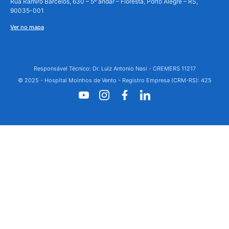
Rua Ramiro Barcelos, 630 – 5º andar – Floresta, Porto Alegre – RS,
90035-001
Ver no mapa
Responsável Técnico: Dr. Luiz Antonio Nasi - CREMERS 11217
© 2025 - Hospital Moinhos de Vento - Registro Empresa (CRM-RS): 425