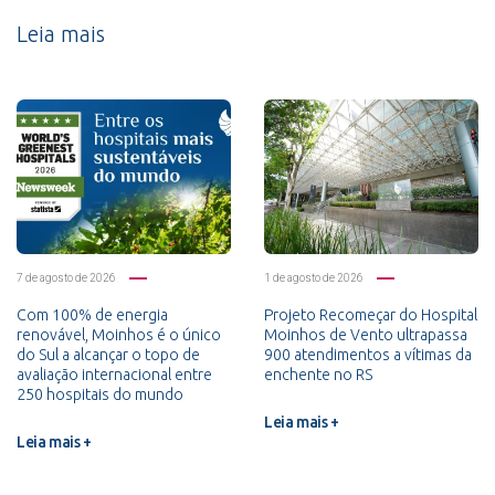
Leia mais
7 de agosto de 2026
1 de agosto de 2026
Com 100% de energia
Projeto Recomeçar do Hospital
renovável, Moinhos é o único
Moinhos de Vento ultrapassa
do Sul a alcançar o topo de
900 atendimentos a vítimas da
avaliação internacional entre
enchente no RS
250 hospitais do mundo
Leia mais +
Leia mais +