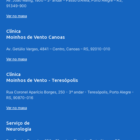
Av. João Wallig, 1800 – 3º andar – Passo d'Areia, Porto Alegre – RS,
91349-900
Ver no mapa
Clínica
Moinhos de Vento Canoas
Av. Getúlio Vargas, 4841 – Centro, Canoas – RS, 92010-010
Ver no mapa
Clínica
Moinhos de Vento - Teresópolis
Rua Coronel Aparício Borges, 250 - 3º andar - Teresópolis, Porto Alegre -
RS, 90870-016
Ver no mapa
Serviço de
Neurologia