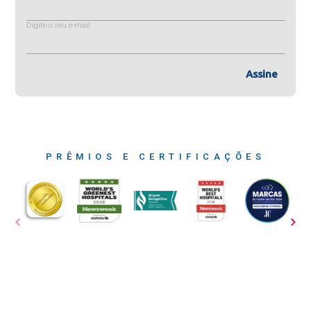
Digite o seu e-mail
Assine
PRÊMIOS E CERTIFICAÇÕES