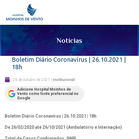
Notícias
Boletim Diário Coronavírus | 26.10.2021 |
18h
26 de outubro de 2021
|
Institucional
Adicione Hospital Moinhos de
Vento como fonte preferencial no
Google
Boletim Diário Coronavírus | 26.10.2021 | 18h
De 26/02/2020 até 26/10/2021 (Ambulatório e Internação)
Total de Casos Confirmados: 9995