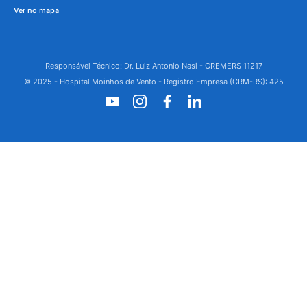
Ver no mapa
Responsável Técnico: Dr. Luiz Antonio Nasi - CREMERS 11217
© 2025 - Hospital Moinhos de Vento - Registro Empresa (CRM-RS): 425