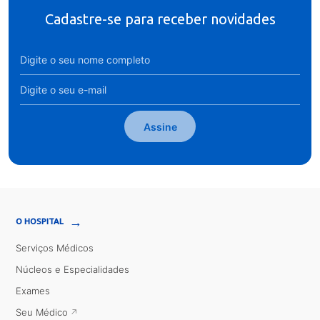
Cadastre-se para receber novidades
Assine
→
O HOSPITAL
Serviços Médicos
Núcleos e Especialidades
Exames
Seu Médico