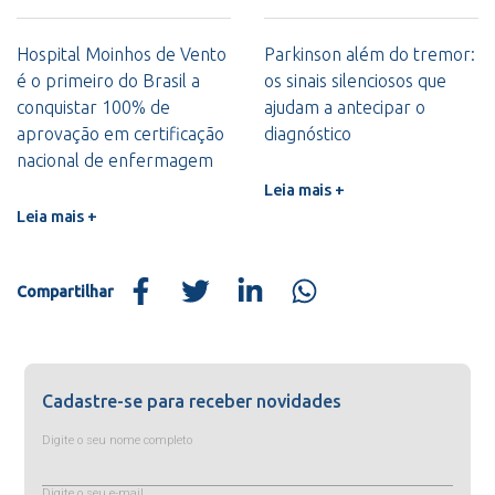
Hospital Moinhos de Vento
Parkinson além do tremor:
é o primeiro do Brasil a
os sinais silenciosos que
conquistar 100% de
ajudam a antecipar o
aprovação em certificação
diagnóstico
nacional de enfermagem
Leia mais +
Leia mais +
Compartilhar
Cadastre-se para receber novidades
Digite o seu nome completo
Digite o seu e-mail