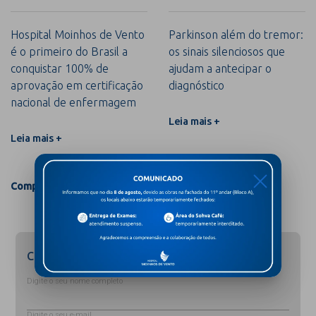
Hospital Moinhos de Vento
Parkinson além do tremor:
é o primeiro do Brasil a
os sinais silenciosos que
conquistar 100% de
ajudam a antecipar o
aprovação em certificação
diagnóstico
nacional de enfermagem
Leia mais +
Leia mais +
X
Compartilhar
Cadastre-se para receber novidades
Digite o seu nome completo
Digite o seu e-mail