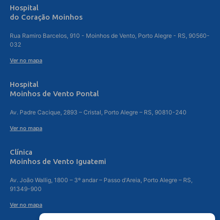
Hospital
do Coração Moinhos
Rua Ramiro Barcelos, 910 - Moinhos de Vento, Porto Alegre - RS, 90560-
032
Ver no mapa
Hospital
Moinhos de Vento Pontal
Av. Padre Cacique, 2893 – Cristal, Porto Alegre – RS, 90810-240
Ver no mapa
Clínica
Moinhos de Vento Iguatemi
Av. João Wallig, 1800 – 3º andar – Passo d'Areia, Porto Alegre – RS,
91349-900
Ver no mapa