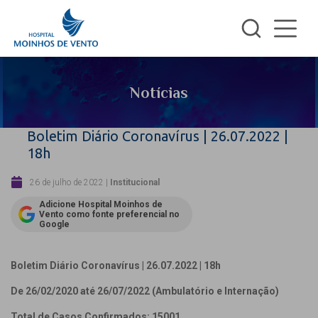
Notícias
Boletim Diário Coronavírus | 26.07.2022 |
18h
26 de julho de 2022
|
Institucional
Adicione Hospital Moinhos de
Vento como fonte preferencial no
Google
Boletim Diário Coronavírus | 26.07.2022 | 18h
De 26/02/2020 até 26/07/2022 (Ambulatório e Internação)
Total de Casos Confirmados: 15001