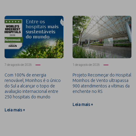
7 de agosto de 2026
1 de agosto de 2026
Com 100% de energia
Projeto Recomeçar do Hospital
renovável, Moinhos é o único
Moinhos de Vento ultrapassa
do Sul a alcançar o topo de
900 atendimentos a vítimas da
avaliação internacional entre
enchente no RS
250 hospitais do mundo
Leia mais +
Leia mais +