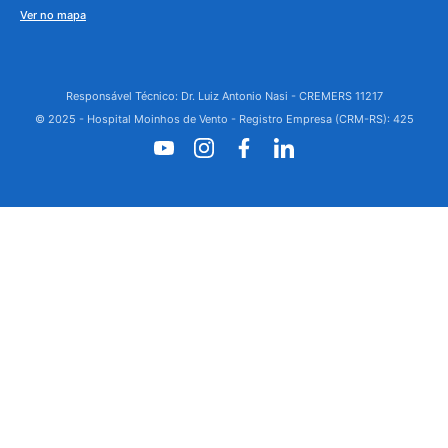
Ver no mapa
Responsável Técnico: Dr. Luiz Antonio Nasi - CREMERS 11217
© 2025 - Hospital Moinhos de Vento - Registro Empresa (CRM-RS): 425