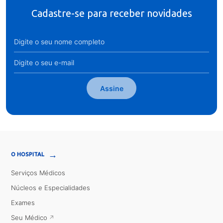
Cadastre-se para receber novidades
Assine
→
O HOSPITAL
Serviços Médicos
Núcleos e Especialidades
Exames
Seu Médico