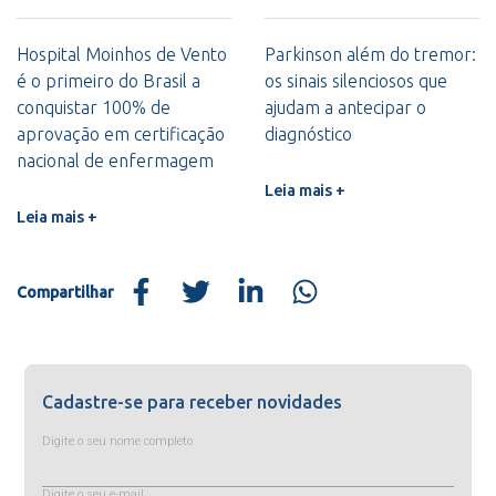
Hospital Moinhos de Vento
Parkinson além do tremor:
é o primeiro do Brasil a
os sinais silenciosos que
conquistar 100% de
ajudam a antecipar o
aprovação em certificação
diagnóstico
nacional de enfermagem
Leia mais +
Leia mais +
Compartilhar
Cadastre-se para receber novidades
Digite o seu nome completo
Digite o seu e-mail