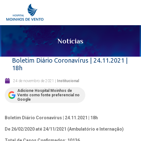
Notícias
Boletim Diário Coronavírus | 24.11.2021 |
18h
24 de novembro de 2021
|
Institucional
Adicione Hospital Moinhos de
Vento como fonte preferencial no
Google
Boletim Diário Coronavírus | 24.11.2021 | 18h
De 26/02/2020 até 24/11/2021 (Ambulatório e Internação)
Total de Casos Confirmados: 10136