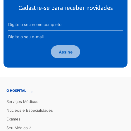
Cadastre-se para receber novidades
Assine
→
O HOSPITAL
Serviços Médicos
Núcleos e Especialidades
Exames
Seu Médico