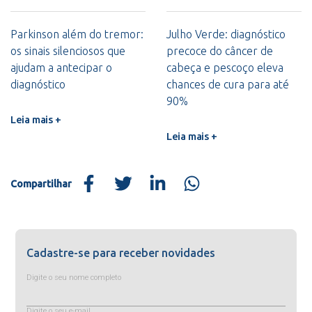
Parkinson além do tremor:
Julho Verde: diagnóstico
os sinais silenciosos que
precoce do câncer de
ajudam a antecipar o
cabeça e pescoço eleva
diagnóstico
chances de cura para até
90%
Leia mais +
Leia mais +
Compartilhar
Cadastre-se para receber novidades
Digite o seu nome completo
Digite o seu e-mail