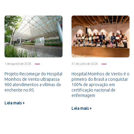
1 de agosto de 2026
31 de julho de 2026
Projeto Recomeçar do Hospital
Hospital Moinhos de Vento é o
Moinhos de Vento ultrapassa
primeiro do Brasil a conquistar
900 atendimentos a vítimas da
100% de aprovação em
enchente no RS
certificação nacional de
enfermagem
Leia mais +
Leia mais +