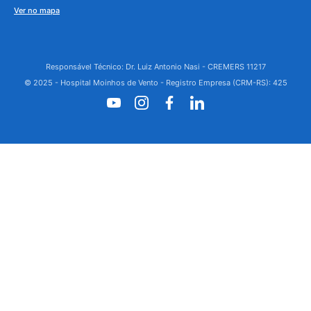
Ver no mapa
Responsável Técnico: Dr. Luiz Antonio Nasi - CREMERS 11217
© 2025 - Hospital Moinhos de Vento - Registro Empresa (CRM-RS): 425