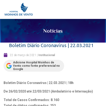
Notícias
Boletim Diário Coronavírus | 22.03.2021
22 de março de 2021
|
Institucional
Adicione Hospital Moinhos de
Vento como fonte preferencial no
Google
Boletim Diário Coronavírus | 22.03.2021 | 18h
De 26/02/2020 até 22/03/2021 (Ambulatório e Internação)
Total de Casos Confirmados: 8.160
Total de óbitos confirmados: 253