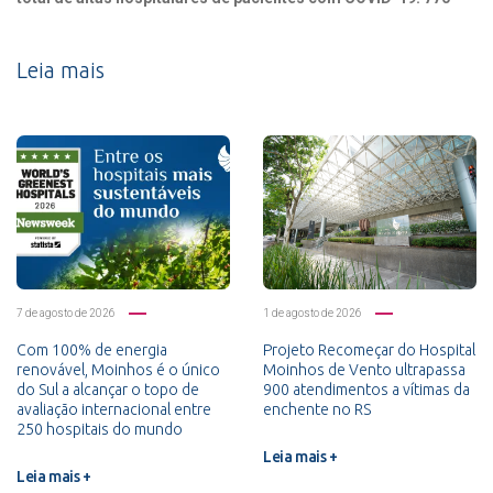
Leia mais
7 de agosto de 2026
1 de agosto de 2026
Com 100% de energia
Projeto Recomeçar do Hospital
renovável, Moinhos é o único
Moinhos de Vento ultrapassa
do Sul a alcançar o topo de
900 atendimentos a vítimas da
avaliação internacional entre
enchente no RS
250 hospitais do mundo
Leia mais +
Leia mais +