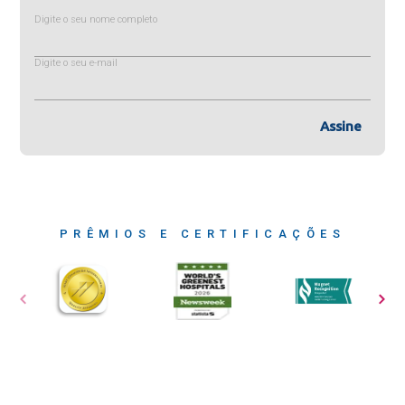
Digite o seu nome completo
Digite o seu e-mail
Assine
PRÊMIOS E CERTIFICAÇÕES