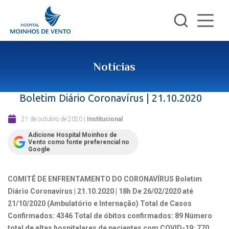
Notícias
Boletim Diário Coronavírus | 21.10.2020
21 de outubro de 2020
|
Institucional
Adicione Hospital Moinhos de
Vento como fonte preferencial no
Google
COMITÊ DE ENFRENTAMENTO DO CORONAVÍRUS
Boletim
Diário Coronavírus | 21.10.2020 | 18h
De 26/02/2020 até
21/10/2020 (Ambulatório e Internação)
Total de Casos
Confirmados: 4346
Total de óbitos confirmados: 89
Número
total de altas hospitalares de pacientes com COVID-19: 770