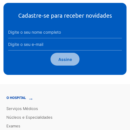
Cadastre-se para receber novidades
Assine
→
O HOSPITAL
Serviços Médicos
Núcleos e Especialidades
Exames