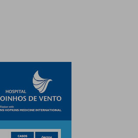
Ambulatório Digital de Nutrição para
Empresas
Tele Interconsultas
Cabine Telemedicina
Gestão do Cuidado