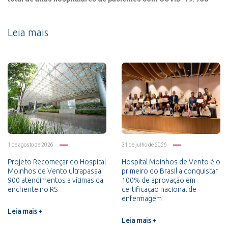
Leia mais
1 de agosto de 2026
31 de julho de 2026
Projeto Recomeçar do Hospital
Hospital Moinhos de Vento é o
Moinhos de Vento ultrapassa
primeiro do Brasil a conquistar
900 atendimentos a vítimas da
100% de aprovação em
enchente no RS
certificação nacional de
enfermagem
Leia mais +
Leia mais +