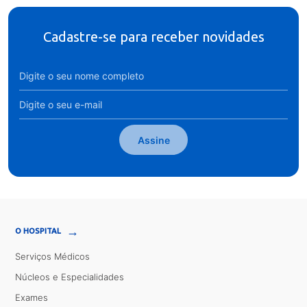
Cadastre-se para receber novidades
Assine
→
O HOSPITAL
Serviços Médicos
Núcleos e Especialidades
Exames