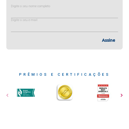
Digite o seu nome completo
Digite o seu e-mail
Assine
PRÊMIOS E CERTIFICAÇÕES