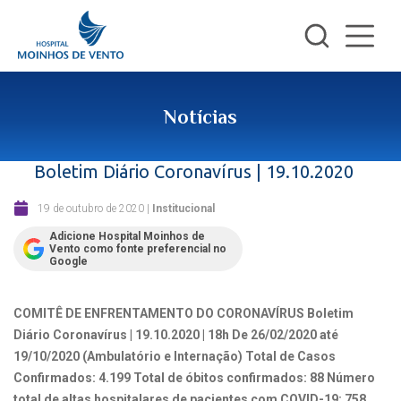
Notícias
Boletim Diário Coronavírus | 19.10.2020
19 de outubro de 2020
|
Institucional
Adicione Hospital Moinhos de
Vento como fonte preferencial no
Google
COMITÊ DE ENFRENTAMENTO DO CORONAVÍRUS
Boletim
Diário Coronavírus | 19.10.2020 | 18h
De 26/02/2020 até
19/10/2020 (Ambulatório e Internação)
Total de Casos
Confirmados: 4.199
Total de óbitos confirmados: 88
Número
total de altas hospitalares de pacientes com COVID-19: 758