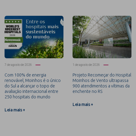
7 de agosto de 2026
1 de agosto de 2026
Com 100% de energia
Projeto Recomeçar do Hospital
renovável, Moinhos é o único
Moinhos de Vento ultrapassa
do Sul a alcançar o topo de
900 atendimentos a vítimas da
avaliação internacional entre
enchente no RS
250 hospitais do mundo
Leia mais +
Leia mais +