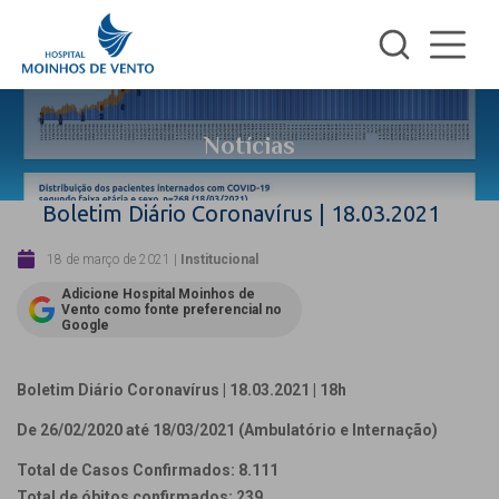
Notícias
Boletim Diário Coronavírus | 18.03.2021
18 de março de 2021
|
Institucional
Adicione Hospital Moinhos de
Vento como fonte preferencial no
Google
Boletim Diário Coronavírus | 18.03.2021 | 18h
De 26/02/2020 até 18/03/2021 (Ambulatório e Internação)
Total de Casos Confirmados: 8.111
Total de óbitos confirmados: 239