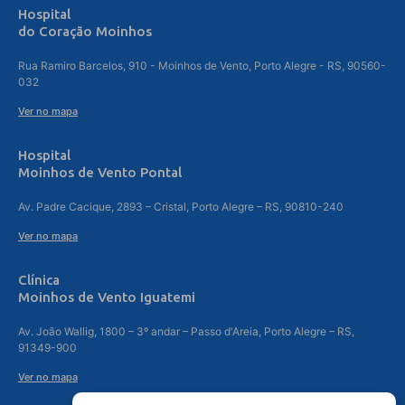
Hospital
do Coração Moinhos
Rua Ramiro Barcelos, 910 - Moinhos de Vento, Porto Alegre - RS, 90560-
032
Ver no mapa
Hospital
Moinhos de Vento Pontal
Av. Padre Cacique, 2893 – Cristal, Porto Alegre – RS, 90810-240
Ver no mapa
Clínica
Moinhos de Vento Iguatemi
Av. João Wallig, 1800 – 3º andar – Passo d'Areia, Porto Alegre – RS,
91349-900
Ver no mapa