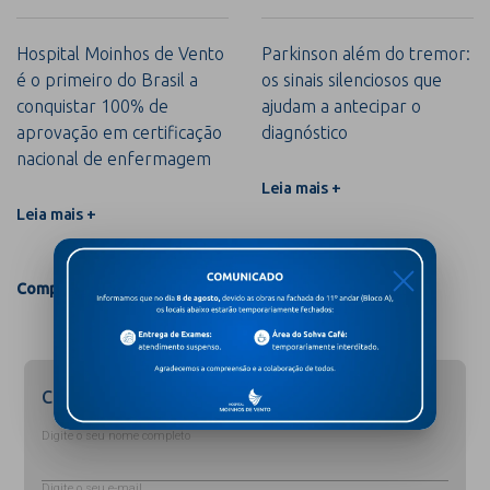
Hospital Moinhos de Vento
Parkinson além do tremor:
é o primeiro do Brasil a
os sinais silenciosos que
conquistar 100% de
ajudam a antecipar o
aprovação em certificação
diagnóstico
nacional de enfermagem
Leia mais +
Leia mais +
X
Compartilhar
Cadastre-se para receber novidades
Digite o seu nome completo
Digite o seu e-mail