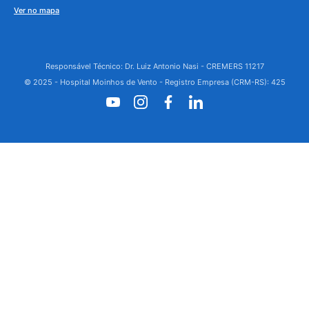
Ver no mapa
Responsável Técnico: Dr. Luiz Antonio Nasi - CREMERS 11217
© 2025 - Hospital Moinhos de Vento - Registro Empresa (CRM-RS): 425