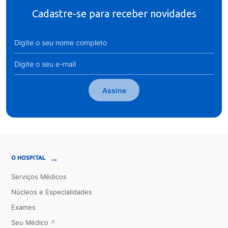
Cadastre-se para receber novidades
Assine
→
O HOSPITAL
Serviços Médicos
Núcleos e Especialidades
Exames
Seu Médico