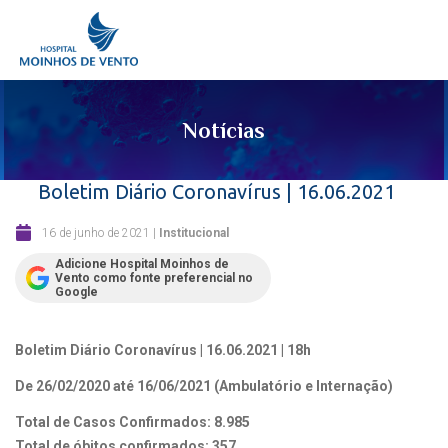
Notícias
Boletim Diário Coronavírus | 16.06.2021
16 de junho de 2021
|
Institucional
Adicione Hospital Moinhos de
Vento como fonte preferencial no
Google
Boletim Diário Coronavírus | 16.06.2021 | 18h
De 26/02/2020 até 16/06/2021 (Ambulatório e Internação)
Total de Casos Confirmados: 8.985
Total de óbitos confirmados: 357