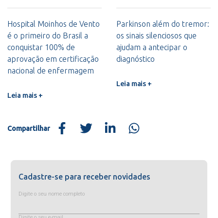
Hospital Moinhos de Vento
Parkinson além do tremor:
é o primeiro do Brasil a
os sinais silenciosos que
conquistar 100% de
ajudam a antecipar o
aprovação em certificação
diagnóstico
nacional de enfermagem
Leia mais +
Leia mais +
Compartilhar
Cadastre-se para receber novidades
Digite o seu nome completo
Digite o seu e-mail