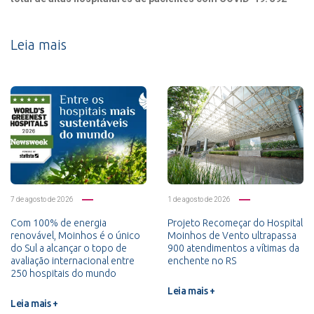
Leia mais
7 de agosto de 2026
1 de agosto de 2026
Com 100% de energia
Projeto Recomeçar do Hospital
renovável, Moinhos é o único
Moinhos de Vento ultrapassa
do Sul a alcançar o topo de
900 atendimentos a vítimas da
avaliação internacional entre
enchente no RS
250 hospitais do mundo
Leia mais +
Leia mais +