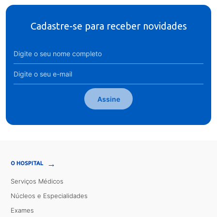
Cadastre-se para receber novidades
Assine
→
O HOSPITAL
Serviços Médicos
Núcleos e Especialidades
Exames