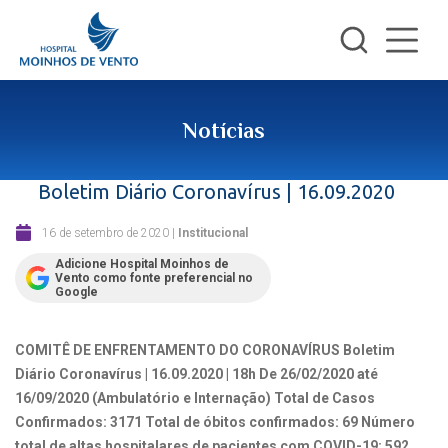
Notícias
Boletim Diário Coronavírus | 16.09.2020
16 de setembro de 2020
|
Institucional
Adicione Hospital Moinhos de
Vento como fonte preferencial no
Google
COMITÊ DE ENFRENTAMENTO DO CORONAVÍRUS
Boletim
Diário Coronavírus | 16.09.2020 | 18h
De 26/02/2020 até
16/09/2020 (Ambulatório e Internação)
Total de Casos
Confirmados: 3171
Total de óbitos confirmados: 69
Número
total de altas hospitalares de pacientes com COVID-19: 592