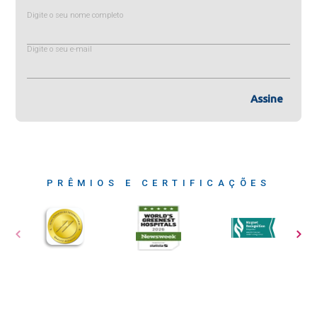
Digite o seu nome completo
Digite o seu e-mail
Assine
PRÊMIOS E CERTIFICAÇÕES