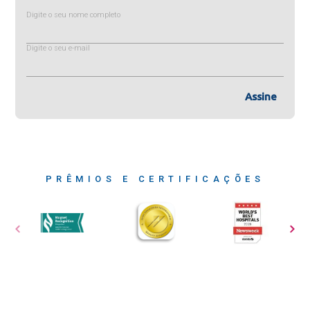
Digite o seu nome completo
Digite o seu e-mail
Assine
PRÊMIOS E CERTIFICAÇÕES