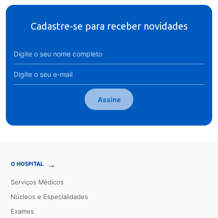
Cadastre-se para receber novidades
Assine
→
O HOSPITAL
Serviços Médicos
Núcleos e Especialidades
Exames