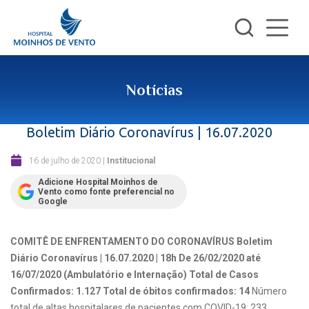
Notícias
Boletim Diário Coronavírus | 16.07.2020
16 de julho de 2020
|
Institucional
Adicione Hospital Moinhos de
Vento como fonte preferencial no
Google
COMITÊ DE ENFRENTAMENTO DO CORONAVÍRUS
Boletim
Diário Coronavírus | 16.07.2020 | 18h
De 26/02/2020 até
16/07/2020 (Ambulatório e Internação)
Total de Casos
Confirmados: 1.127
Total de óbitos confirmados: 14
Número
total de altas hospitalares de pacientes com COVID-19: 233