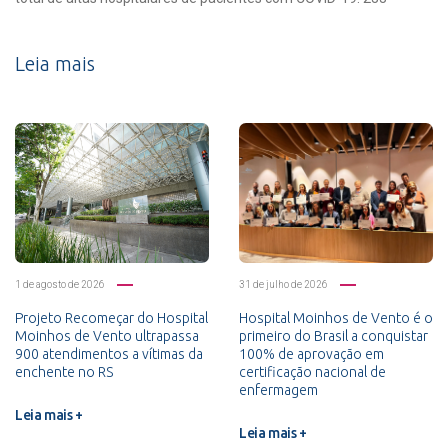
Leia mais
1 de agosto de 2026
31 de julho de 2026
Projeto Recomeçar do Hospital
Hospital Moinhos de Vento é o
Moinhos de Vento ultrapassa
primeiro do Brasil a conquistar
900 atendimentos a vítimas da
100% de aprovação em
enchente no RS
certificação nacional de
enfermagem
Leia mais +
Leia mais +