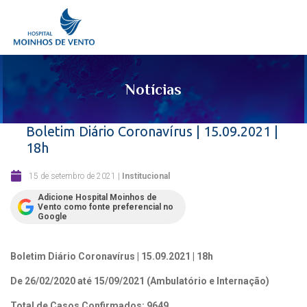
Notícias
Boletim Diário Coronavírus | 15.09.2021 |
18h
15 de setembro de 2021
|
Institucional
Adicione Hospital Moinhos de
Vento como fonte preferencial no
Google
Boletim Diário Coronavírus | 15.09.2021 | 18h
De 26/02/2020 até 15/09/2021 (Ambulatório e Internação)
Total de Casos Confirmados: 9649