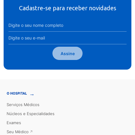
Cadastre-se para receber novidades
Assine
→
O HOSPITAL
Serviços Médicos
Núcleos e Especialidades
Exames
Seu Médico