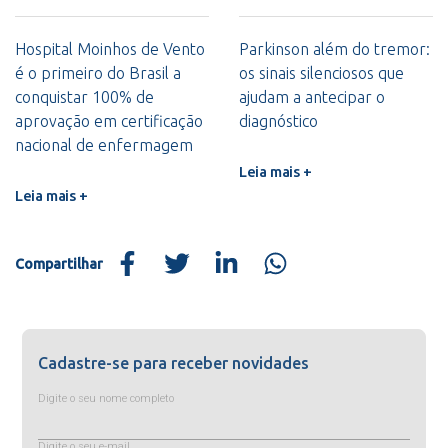
Hospital Moinhos de Vento
Parkinson além do tremor:
é o primeiro do Brasil a
os sinais silenciosos que
conquistar 100% de
ajudam a antecipar o
aprovação em certificação
diagnóstico
nacional de enfermagem
Leia mais +
Leia mais +
Compartilhar
Cadastre-se para receber novidades
Digite o seu nome completo
Digite o seu e-mail