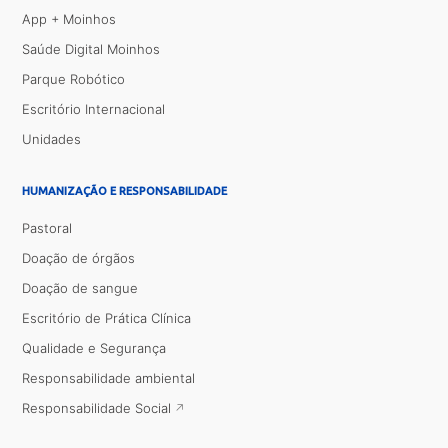
App + Moinhos
Saúde Digital Moinhos
Parque Robótico
Escritório Internacional
Unidades
HUMANIZAÇÃO E RESPONSABILIDADE
Pastoral
Doação de órgãos
Doação de sangue
Escritório de Prática Clínica
Qualidade e Segurança
Responsabilidade ambiental
Responsabilidade Social