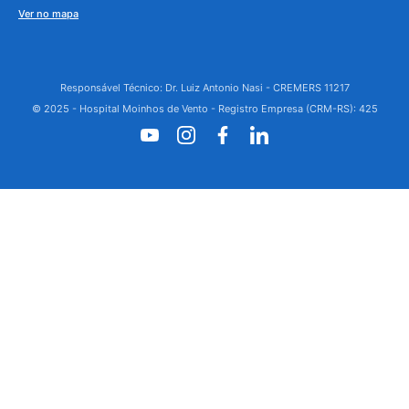
Ver no mapa
Responsável Técnico: Dr. Luiz Antonio Nasi - CREMERS 11217
© 2025 - Hospital Moinhos de Vento - Registro Empresa (CRM-RS): 425