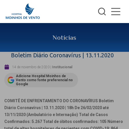
Notícias
Boletim Diário Coronavírus | 13.11.2020
14 de novembro de 2020
|
Institucional
Adicione Hospital Moinhos de
Vento como fonte preferencial no
Google
COMITÊ DE ENFRENTAMENTO DO CORONAVÍRUS
Boletim
Diário Coronavírus | 13.11.2020 | 18h
De 26/02/2020 até
13/11/2020 (Ambulatório e Internação)
Total de Casos
Confirmados: 5.267
Total de óbitos confirmados: 105
Número
total de altas hospitalares de pacientes com COVID-19: 864