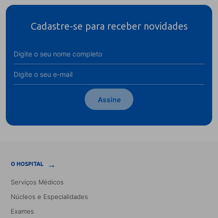
Cadastre-se para receber novidades
Assine
→
O HOSPITAL
Serviços Médicos
Núcleos e Especialidades
Exames