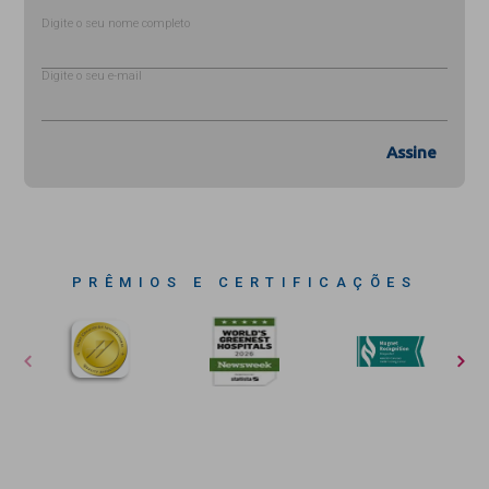
Digite o seu nome completo
Digite o seu e-mail
Assine
PRÊMIOS E CERTIFICAÇÕES