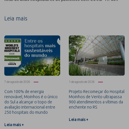
Leia mais
7 de agosto de 2026
1 de agosto de 2026
Com 100% de energia
Projeto Recomeçar do Hospital
renovável, Moinhos é o único
Moinhos de Vento ultrapassa
do Sul a alcançar o topo de
900 atendimentos a vítimas da
avaliação internacional entre
enchente no RS
250 hospitais do mundo
Leia mais +
Leia mais +