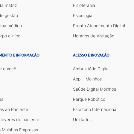
da matriz
Fisioterapia
de gestão
Psicologia
ama médico
Pronto Atendimento Digital
rpo clínico
Horários de Visitação
MENTO E INFORMAÇÃO
ACESSO E INOVAÇÃO
e e Você
Ambulatório Digital
App + Moinhos
Saúde Digital Moinhos
es
Parque Robótico
es ao Paciente
Escritório Internacional
 deveres do paciente
Unidades
 Moinhos Empresas