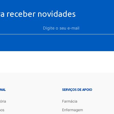
ra receber novidades
ONAL
SERVIÇOS DE APOIO
ória
Farmácia
os
Enfermagem