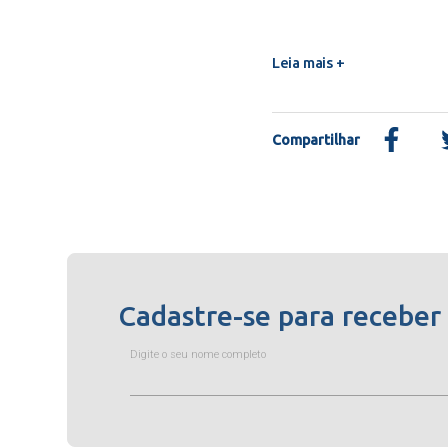
Leia mais +
Compartilhar
Cadastre-se para receber
Digite o seu nome completo