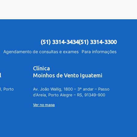
(51) 3314-3434
(51) 3314-3300
Agendamento de consultas e exames
Para informações
Clínica
l
Moinhos de Vento Iguatemi
l, Porto
Av. João Wallig, 1800 – 3º andar – Passo
d'Areia, Porto Alegre – RS, 91349-900
Ver no mapa