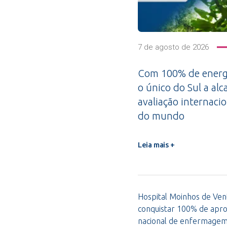
7 de agosto de 2026
Com 100% de energi
o único do Sul a alc
avaliação internacio
do mundo
Leia mais +
Hospital Moinhos de Vent
conquistar 100% de apro
nacional de enfermage