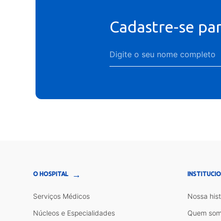
Cadastre-se pa
→
O HOSPITAL
INSTITUCI
Serviços Médicos
Nossa hist
Núcleos e Especialidades
Quem som