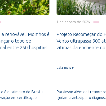
1 de agosto de 2026
a renovável, Moinhos é
Projeto Recomeçar do H
ançar o topo de
Vento ultrapassa 900 a
nal entre 250 hospitais
vítimas da enchente no
Leia mais +
o é o primeiro do Brasil a
Parkinson além do tremor: os 
vação em certificação
ajudam a antecipar o diagnóst
m