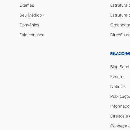
Exames
Estrutura 
Seu Médico
Estrutura 
Convênios
Organogr
Fale conosco
Direção co
RELACIONA
Blog Saúd
Eventos
Notícias
Publicaçõ
Informaçõ
Direitos e
Conheça o