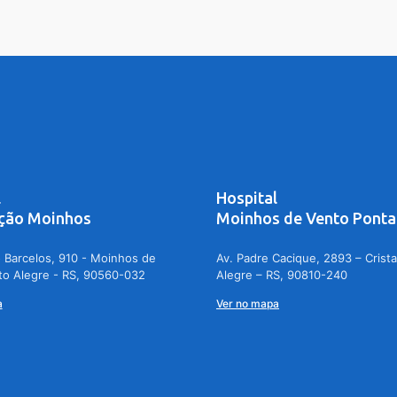
l
Hospital
ção Moinhos
Moinhos de Vento Ponta
 Barcelos, 910 - Moinhos de
Av. Padre Cacique, 2893 – Crista
to Alegre - RS, 90560-032
Alegre – RS, 90810-240
a
Ver no mapa