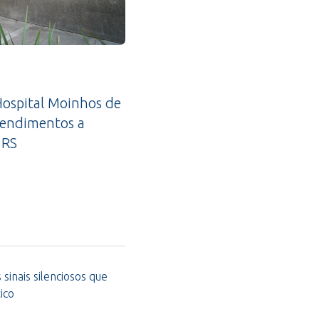
ospital Moinhos de
tendimentos a
 RS
sinais silenciosos que
ico