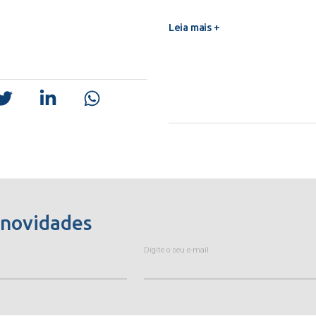
Leia mais +
 novidades
Digite o seu e-mail