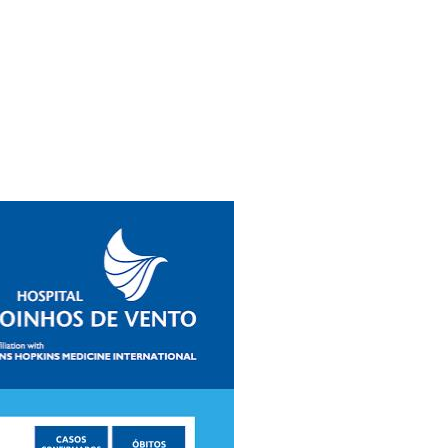
Ambulatório Digital de Nutrição para
Empresas
Tele Interconsultas
Cabine Telemedicina
Gestão do Cuidado