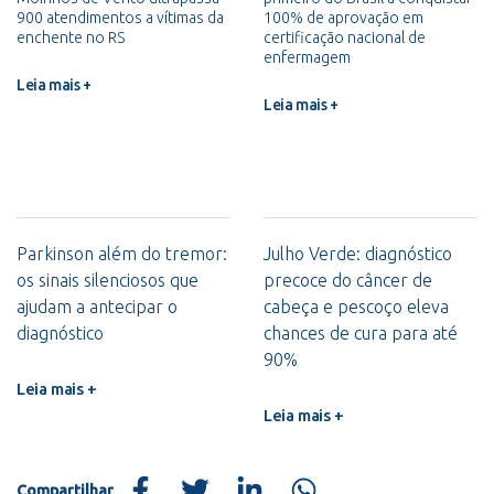
900 atendimentos a vítimas da
100% de aprovação em
enchente no RS
certificação nacional de
enfermagem
Leia mais +
Leia mais +
Parkinson além do tremor:
Julho Verde: diagnóstico
os sinais silenciosos que
precoce do câncer de
ajudam a antecipar o
cabeça e pescoço eleva
diagnóstico
chances de cura para até
90%
Leia mais +
Leia mais +
Compartilhar