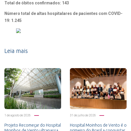
Total de óbitos confirmados: 143
Número total de altas hospitalares de pacientes com COVID-
19: 1.245
Leia mais
1 de agosto de 2026
31 de julho de 2026
Projeto Recomeçar do Hospital
Hospital Moinhos de Vento é o
Moinhos de Vento ultrapassa
primeiro do Brasil a conquistar