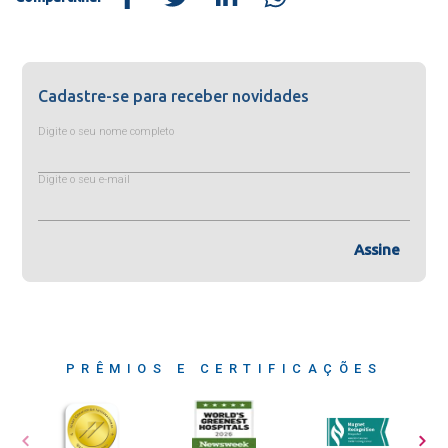
Cadastre-se para receber novidades
Digite o seu nome completo
Digite o seu e-mail
Assine
PRÊMIOS E CERTIFICAÇÕES