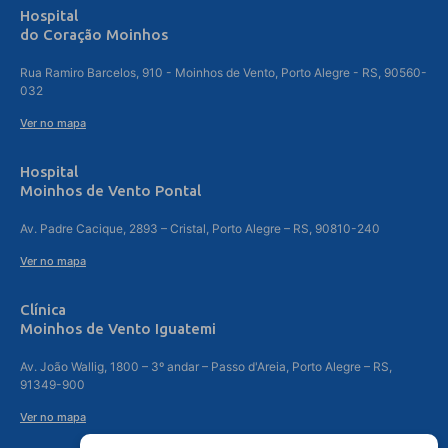
Hospital
do Coração Moinhos
Rua Ramiro Barcelos, 910 - Moinhos de Vento, Porto Alegre - RS, 90560-
032
Ver no mapa
Hospital
Moinhos de Vento Pontal
Av. Padre Cacique, 2893 – Cristal, Porto Alegre – RS, 90810-240
Ver no mapa
Clínica
Moinhos de Vento Iguatemi
Av. João Wallig, 1800 – 3º andar – Passo d'Areia, Porto Alegre – RS,
91349-900
Ver no mapa