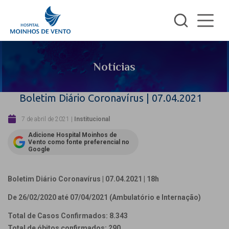
Notícias
Boletim Diário Coronavírus | 07.04.2021
7 de abril de 2021
|
Institucional
Adicione Hospital Moinhos de
Vento como fonte preferencial no
Google
Boletim Diário Coronavírus | 07.04.2021 | 18h
De 26/02/2020 até 07/04/2021 (Ambulatório e Internação)
Total de Casos Confirmados: 8.343
Total de óbitos confirmados: 290