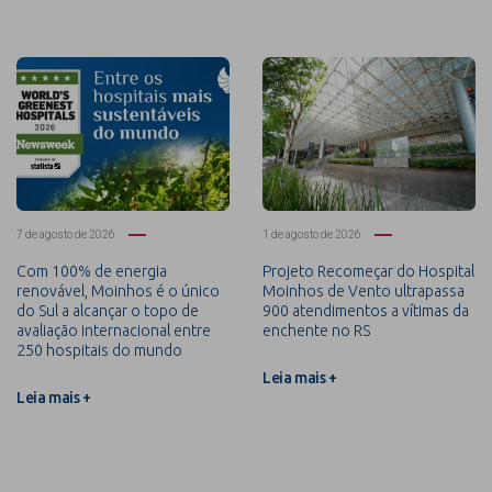
7 de agosto de 2026
1 de agosto de 2026
Com 100% de energia
Projeto Recomeçar do Hospital
renovável, Moinhos é o único
Moinhos de Vento ultrapassa
do Sul a alcançar o topo de
900 atendimentos a vítimas da
avaliação internacional entre
enchente no RS
250 hospitais do mundo
Leia mais +
Leia mais +