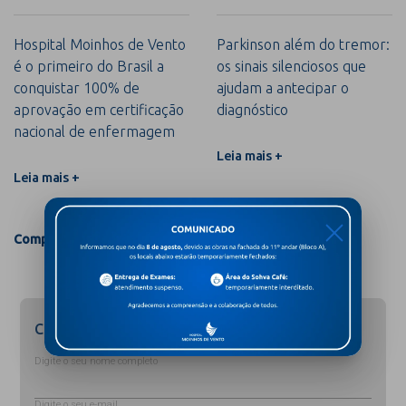
Hospital Moinhos de Vento
Parkinson além do tremor:
é o primeiro do Brasil a
os sinais silenciosos que
conquistar 100% de
ajudam a antecipar o
aprovação em certificação
diagnóstico
nacional de enfermagem
Leia mais +
Leia mais +
X
Compartilhar
Cadastre-se para receber novidades
Digite o seu nome completo
Digite o seu e-mail