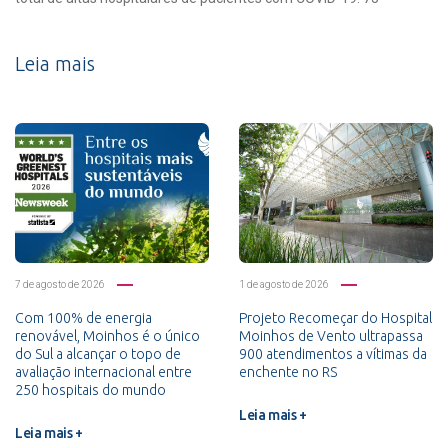
Leia mais
7 de agosto de 2026
1 de agosto de 2026
Com 100% de energia
Projeto Recomeçar do Hospital
renovável, Moinhos é o único
Moinhos de Vento ultrapassa
do Sul a alcançar o topo de
900 atendimentos a vítimas da
avaliação internacional entre
enchente no RS
250 hospitais do mundo
Leia mais +
Leia mais +