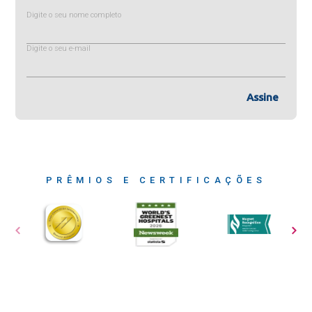
Digite o seu nome completo
Digite o seu e-mail
Assine
PRÊMIOS E CERTIFICAÇÕES