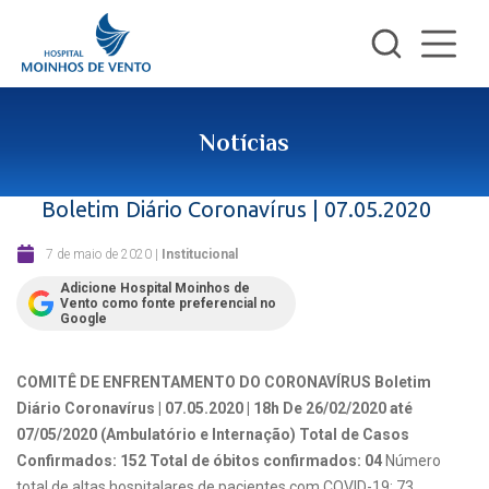
Notícias
Boletim Diário Coronavírus | 07.05.2020
7 de maio de 2020
|
Institucional
Adicione Hospital Moinhos de
Vento como fonte preferencial no
Google
COMITÊ DE ENFRENTAMENTO DO CORONAVÍRUS
Boletim
Diário Coronavírus | 07.05.2020 | 18h
De 26/02/2020 até
07/05/2020 (Ambulatório e Internação)
Total de Casos
Confirmados: 152
Total de óbitos confirmados: 04
Número
total de altas hospitalares de pacientes com COVID-19: 73