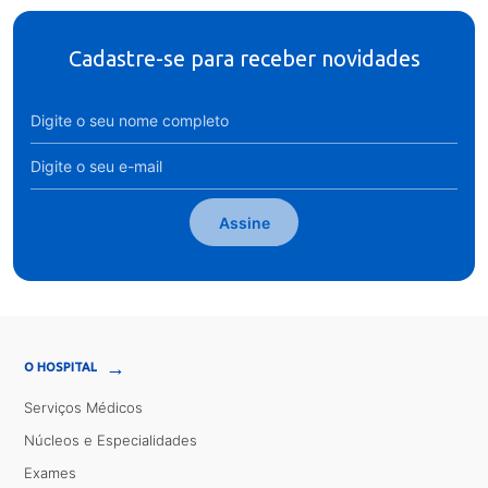
Cadastre-se para receber novidades
Assine
→
O HOSPITAL
Serviços Médicos
Núcleos e Especialidades
Exames