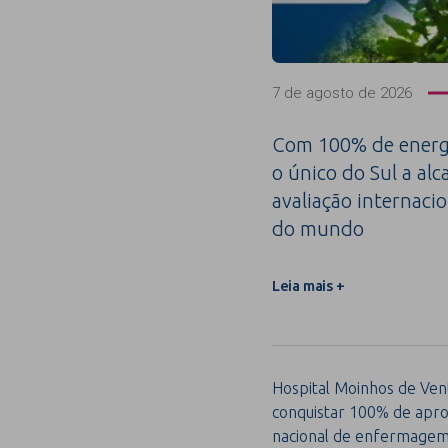
7 de agosto de 2026
Com 100% de energi
o único do Sul a alc
avaliação internacio
do mundo
Leia mais +
Hospital Moinhos de Vent
conquistar 100% de apro
nacional de enfermage