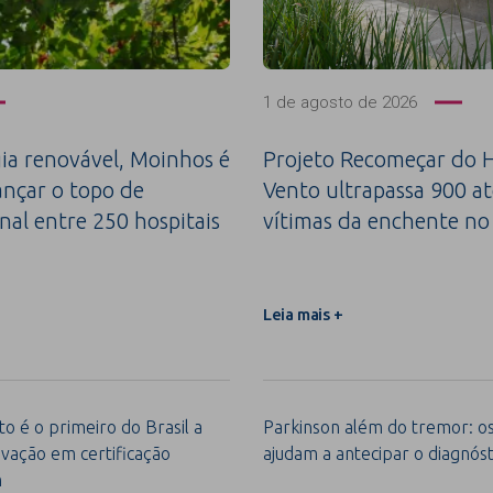
1 de agosto de 2026
a renovável, Moinhos é
Projeto Recomeçar do H
ançar o topo de
Vento ultrapassa 900 a
nal entre 250 hospitais
vítimas da enchente no
Leia mais +
o é o primeiro do Brasil a
Parkinson além do tremor: os 
vação em certificação
ajudam a antecipar o diagnóst
m