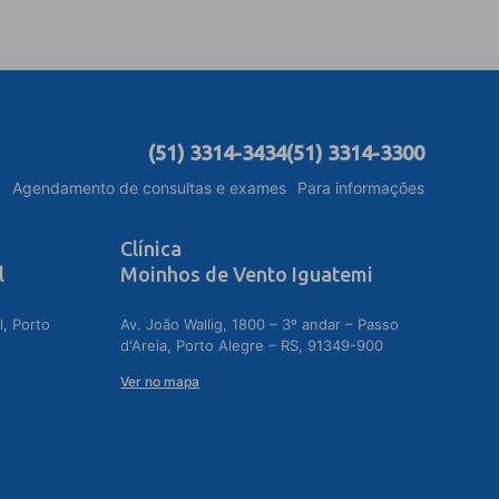
(51) 3314-3434
(51) 3314-3300
Agendamento de consultas e exames
Para informações
Clínica
l
Moinhos de Vento Iguatemi
l, Porto
Av. João Wallig, 1800 – 3º andar – Passo
d'Areia, Porto Alegre – RS, 91349-900
Ver no mapa