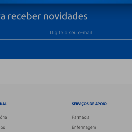
ra receber novidades
ONAL
SERVIÇOS DE APOIO
ória
Farmácia
os
Enfermagem