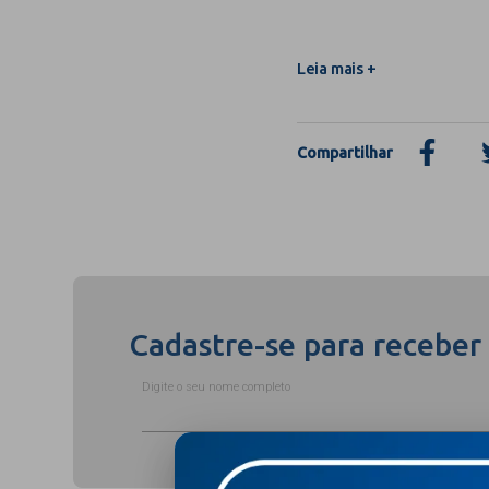
Leia mais +
Compartilhar
Cadastre-se para receber
Digite o seu nome completo