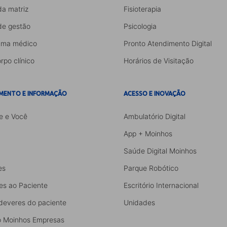
da matriz
Fisioterapia
de gestão
Psicologia
ama médico
Pronto Atendimento Digital
rpo clínico
Horários de Visitação
MENTO E INFORMAÇÃO
ACESSO E INOVAÇÃO
e e Você
Ambulatório Digital
App + Moinhos
Saúde Digital Moinhos
es
Parque Robótico
es ao Paciente
Escritório Internacional
 deveres do paciente
Unidades
 Moinhos Empresas