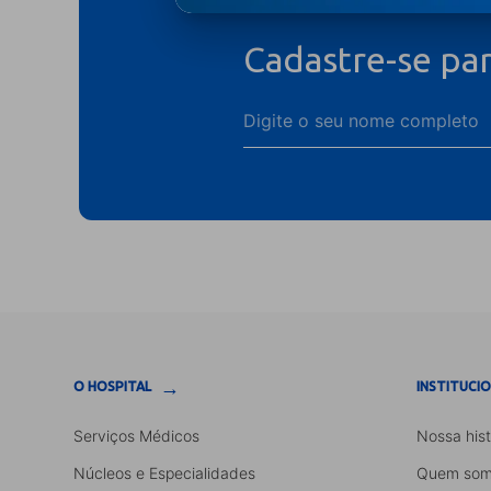
Cadastre-se pa
→
O HOSPITAL
INSTITUCI
Serviços Médicos
Nossa hist
Núcleos e Especialidades
Quem som