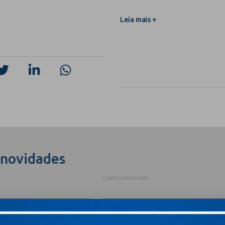
Leia mais +
 novidades
Digite o seu e-mail