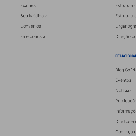
Exames
Estrutura 
Seu Médico
Estrutura 
Convênios
Organogr
Fale conosco
Direção co
RELACIONA
Blog Saúd
Eventos
Notícias
Publicaçõ
Informaçõ
Direitos e
Conheça o