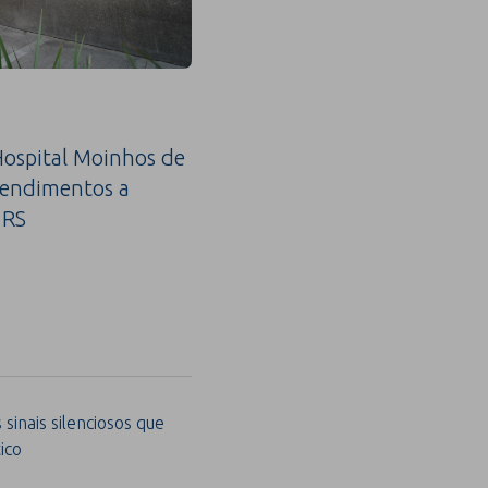
ospital Moinhos de
tendimentos a
 RS
sinais silenciosos que
ico