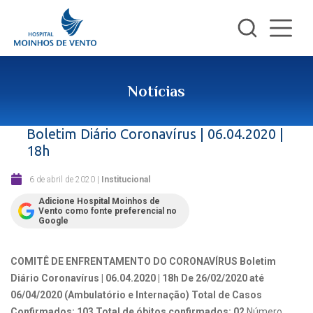
Notícias
Boletim Diário Coronavírus | 06.04.2020 |
18h
6 de abril de 2020
|
Institucional
Adicione Hospital Moinhos de
Vento como fonte preferencial no
Google
COMITÊ DE ENFRENTAMENTO
DO CORONAVÍRUS Boletim
Diário Coronavírus | 06.04.2020 | 18h
De 26/02/2020 até
06/04/2020 (Ambulatório e Internação) Total de Casos
Confirmados
: 103
Total de óbitos confirmados: 02
Número