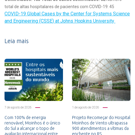
total de altas hospitalares de pacientes com COVID-19: 45
COVID-19 Global Cases by the Center for Systems Science
and Engineering (CSSE) at Johns Hopkins University
Leia mais
7 de agosto de 2026
1 de agosto de 2026
Com 100% de energia
Projeto Recomeçar do Hospital
renovável, Moinhos é o único
Moinhos de Vento ultrapassa
do Sul a alcançar o topo de
900 atendimentos a vítimas da
avaliação internacional entre
enchente no RS