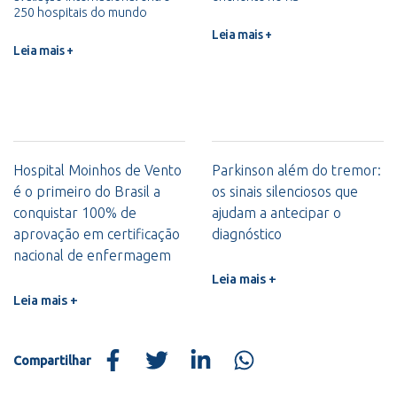
250 hospitais do mundo
Leia mais +
Leia mais +
Hospital Moinhos de Vento
Parkinson além do tremor:
é o primeiro do Brasil a
os sinais silenciosos que
conquistar 100% de
ajudam a antecipar o
aprovação em certificação
diagnóstico
nacional de enfermagem
Leia mais +
Leia mais +
Compartilhar