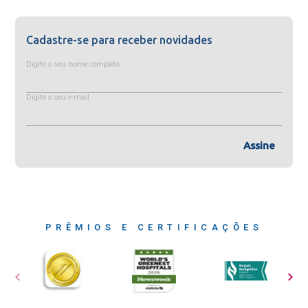
Cadastre-se para receber novidades
Digite o seu nome completo
Digite o seu e-mail
Assine
PRÊMIOS E CERTIFICAÇÕES