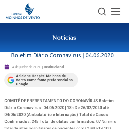
Notícias
Boletim Diário Coronavírus | 04.06.2020
4 de junho de 2020
|
Institucional
Adicione Hospital Moinhos de
Vento como fonte preferencial no
Google
COMITÊ DE ENFRENTAMENTO DO CORONAVÍRUS
Boletim
Diário Coronavírus | 04.06.2020 | 18h
De 26/02/2020 até
04/06/2020 (Ambulatório e Internação)
Total de Casos
Confirmados: 245
Total de óbitos confirmados: 07
Número
total de altas hospitalares de pacientes com COVID-19:
100