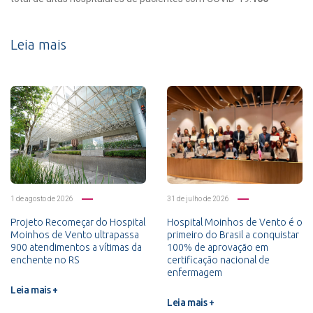
Leia mais
1 de agosto de 2026
31 de julho de 2026
Projeto Recomeçar do Hospital
Hospital Moinhos de Vento é o
Moinhos de Vento ultrapassa
primeiro do Brasil a conquistar
900 atendimentos a vítimas da
100% de aprovação em
enchente no RS
certificação nacional de
enfermagem
Leia mais +
Leia mais +