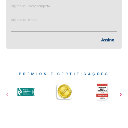
Digite o seu nome completo
Digite o seu e-mail
Assine
PRÊMIOS E CERTIFICAÇÕES