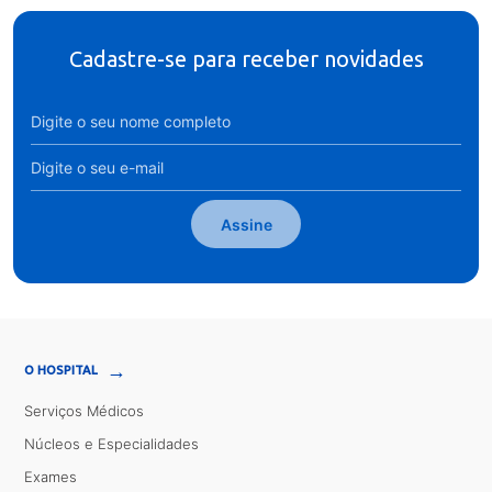
Cadastre-se para receber novidades
Assine
→
O HOSPITAL
Serviços Médicos
Núcleos e Especialidades
Exames