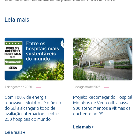
Leia mais
7 de agosto de 2026
1 de agosto de 2026
Com 100% de energia
Projeto Recomeçar do Hospital
renovável, Moinhos é o único
Moinhos de Vento ultrapassa
do Sul a alcançar o topo de
900 atendimentos a vítimas da
avaliação internacional entre
enchente no RS
250 hospitais do mundo
Leia mais +
Leia mais +