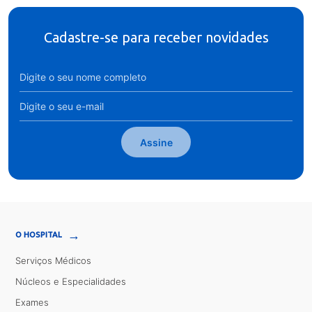
Cadastre-se para receber novidades
Assine
→
O HOSPITAL
Serviços Médicos
Núcleos e Especialidades
Exames