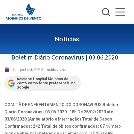
Notícias
Boletim Diário Coronavírus | 03.06.2020
3 de junho de 2020
|
Institucional
Adicione Hospital Moinhos de
Vento como fonte preferencial no
Google
COMITÊ DE ENFRENTAMENTO DO CORONAVÍRUS
Boletim
Diário Coronavírus | 03.06.2020 | 18h
De 26/02/2020 até
03/06/2020 (Ambulatório e Internação)
Total de Casos
Confirmados: 242
Total de óbitos confirmados: 07
Número
total de altas hospitalares de pacientes com COVID-19:
99