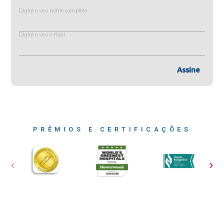
Digite o seu nome completo
Digite o seu e-mail
Assine
PRÊMIOS E CERTIFICAÇÕES