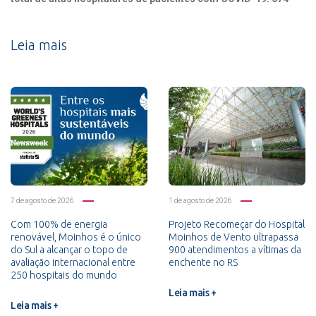
Leia mais
7 de agosto de 2026
1 de agosto de 2026
Com 100% de energia
Projeto Recomeçar do Hospital
renovável, Moinhos é o único
Moinhos de Vento ultrapassa
do Sul a alcançar o topo de
900 atendimentos a vítimas da
avaliação internacional entre
enchente no RS
250 hospitais do mundo
Leia mais +
Leia mais +