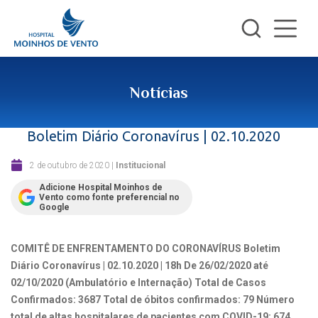
Notícias
Boletim Diário Coronavírus | 02.10.2020
2 de outubro de 2020
|
Institucional
Adicione Hospital Moinhos de
Vento como fonte preferencial no
Google
COMITÊ DE ENFRENTAMENTO DO CORONAVÍRUS
Boletim
Diário Coronavírus | 02.10.2020 | 18h
De 26/02/2020 até
02/10/2020 (Ambulatório e Internação)
Total de Casos
Confirmados: 3687
Total de óbitos confirmados: 79
Número
total de altas hospitalares de pacientes com COVID-19: 674