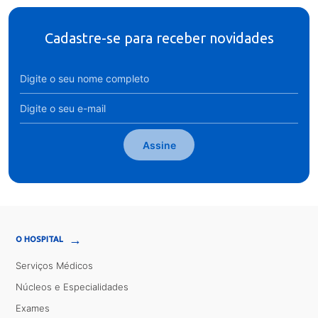
Cadastre-se para receber novidades
Assine
→
O HOSPITAL
Serviços Médicos
Núcleos e Especialidades
Exames