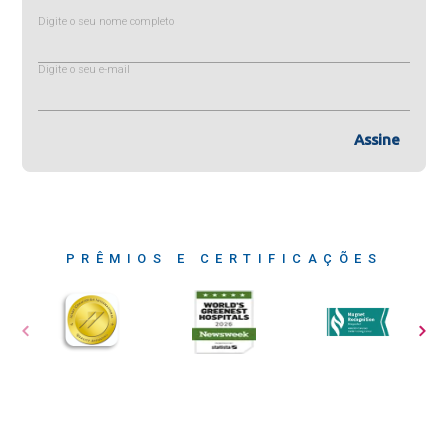
Digite o seu nome completo
Digite o seu e-mail
Assine
PRÊMIOS E CERTIFICAÇÕES