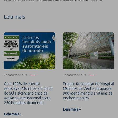
Leia mais
7 de agosto de 2026
1 de agosto de 2026
Com 100% de energia
Projeto Recomeçar do Hospital
renovável, Moinhos é o único
Moinhos de Vento ultrapassa
do Sul a alcançar o topo de
900 atendimentos a vítimas da
avaliação internacional entre
enchente no RS
250 hospitais do mundo
Leia mais +
Leia mais +