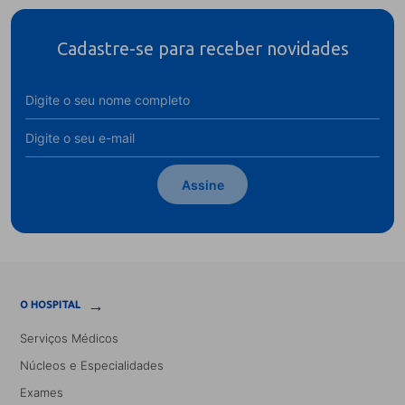
Cadastre-se para receber novidades
Assine
→
O HOSPITAL
Serviços Médicos
Núcleos e Especialidades
Exames