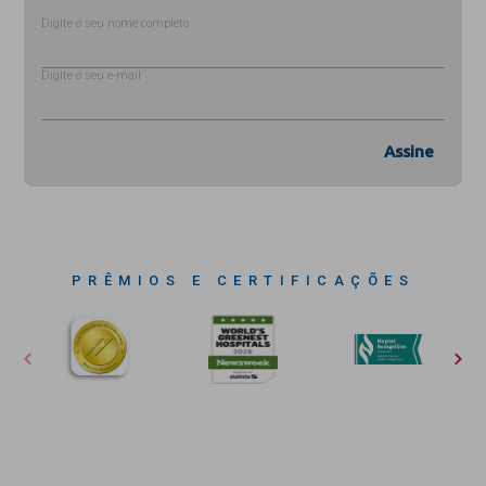
Digite o seu nome completo
Digite o seu e-mail
Assine
PRÊMIOS E CERTIFICAÇÕES