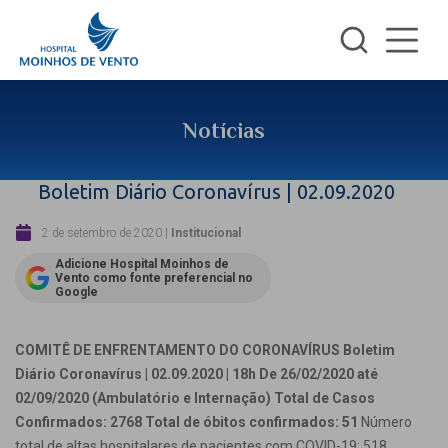
Notícias
Boletim Diário Coronavírus | 02.09.2020
2 de setembro de 2020
|
Institucional
Adicione Hospital Moinhos de
Vento como fonte preferencial no
Google
COMITÊ DE ENFRENTAMENTO DO CORONAVÍRUS
Boletim
Diário Coronavírus | 02.09.2020 | 18h
De 26/02/2020 até
02/09/2020 (Ambulatório e Internação)
Total de Casos
Confirmados: 2768
Total de óbitos confirmados: 51
Número
total de altas hospitalares de pacientes com COVID-19: 518