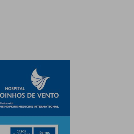
Ambulatório Digital de Nutrição para
Empresas
Tele Interconsultas
Cabine Telemedicina
Gestão do Cuidado