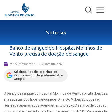
Notícias
Banco de sangue do Hospital Moinhos de
Vento precisa de doação de sangue
27 de dezembro de 2023
|
Institucional
Adicione Hospital Moinhos de
Vento como fonte preferencial no
Google
O banco de sangue do Hospital Moinhos de Vento solicita doações,
em especial dos tipos sanguíneos O+ e O-. A doação pode ser
realizada apenas após agendamento prévio. O serviço de doação
do Hospital é prestado pela Hemoterapia do HHEMO. Para agendar