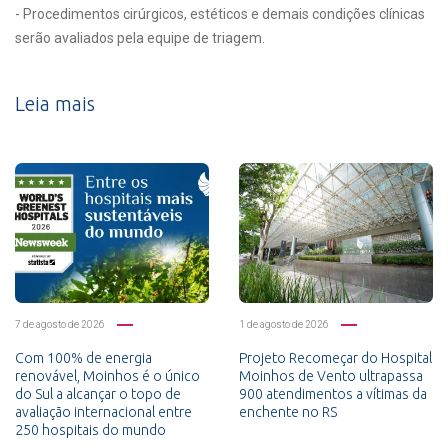
- Procedimentos cirúrgicos, estéticos e demais condições clínicas
serão avaliados pela equipe de triagem.
Leia mais
7 de agosto de 2026
1 de agosto de 2026
Com 100% de energia
Projeto Recomeçar do Hospital
renovável, Moinhos é o único
Moinhos de Vento ultrapassa
do Sul a alcançar o topo de
900 atendimentos a vítimas da
avaliação internacional entre
enchente no RS
250 hospitais do mundo