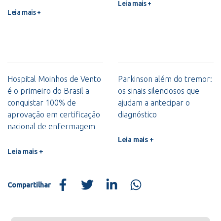
Leia mais +
Leia mais +
Hospital Moinhos de Vento
Parkinson além do tremor:
é o primeiro do Brasil a
os sinais silenciosos que
conquistar 100% de
ajudam a antecipar o
aprovação em certificação
diagnóstico
nacional de enfermagem
Leia mais +
Leia mais +
Compartilhar