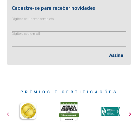
Cadastre-se para receber novidades
Digite o seu nome completo
Digite o seu e-mail
Assine
PRÊMIOS E CERTIFICAÇÕES