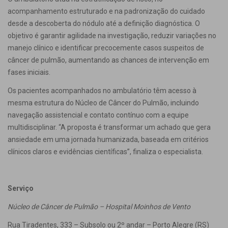
acompanhamento estruturado e na padronização do cuidado
desde a descoberta do nódulo até a definição diagnóstica. O
objetivo é garantir agilidade na investigação, reduzir variações no
manejo clínico e identificar precocemente casos suspeitos de
câncer de pulmão, aumentando as chances de intervenção em
fases iniciais.
Os pacientes acompanhados no ambulatório têm acesso à
mesma estrutura do Núcleo de Câncer do Pulmão, incluindo
navegação assistencial e contato contínuo com a equipe
multidisciplinar. “A proposta é transformar um achado que gera
ansiedade em uma jornada humanizada, baseada em critérios
clínicos claros e evidências científicas”, finaliza o especialista.
Serviço
Núcleo de Câncer de Pulmão – Hospital Moinhos de Vento
Rua Tiradentes, 333 – Subsolo ou 2º andar – Porto Alegre (RS)