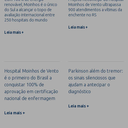
renovável, Moinhos é o único
Moinhos de Vento ultrapassa
do Sul a alcançar o topo de
900 atendimentos a vítimas da
avaliação internacional entre
enchente no RS
250 hospitais do mundo
Leia mais +
Leia mais +
Hospital Moinhos de Vento
Parkinson além do tremor:
é o primeiro do Brasil a
os sinais silenciosos que
conquistar 100% de
ajudam a antecipar o
aprovação em certificação
diagnóstico
nacional de enfermagem
Leia mais +
Leia mais +