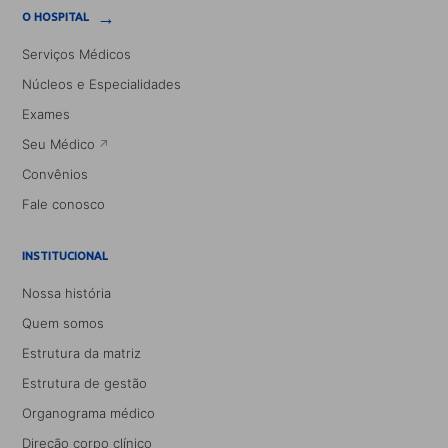
→
O HOSPITAL
Serviços Médicos
Núcleos e Especialidades
Exames
Seu Médico
Convênios
Fale conosco
INSTITUCIONAL
Nossa história
Quem somos
Estrutura da matriz
Estrutura de gestão
Organograma médico
Direção corpo clínico