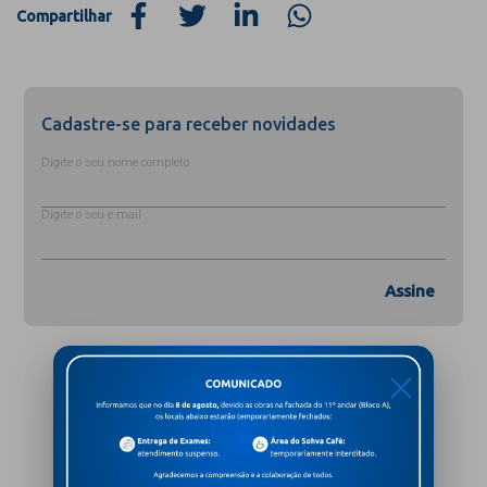
Compartilhar
Cadastre-se para receber novidades
Digite o seu nome completo
Digite o seu e-mail
Assine
X
PRÊMIOS E CERTIFICAÇÕES