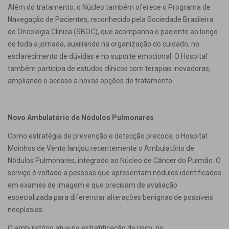
Além do tratamento, o Núcleo também oferece o Programa de
Navegação de Pacientes, reconhecido pela Sociedade Brasileira
de Oncologia Clínica (SBOC), que acompanha o paciente ao longo
de toda a jornada, auxiliando na organização do cuidado, no
esclarecimento de dúvidas e no suporte emocional. O Hospital
também participa de estudos clínicos com terapias inovadoras,
ampliando o acesso a novas opções de tratamento.
Novo Ambulatório de Nódulos Pulmonares
Como estratégia de prevenção e detecção precoce, o Hospital
Moinhos de Vento lançou recentemente o Ambulatório de
Nódulos Pulmonares, integrado ao Núcleo de Câncer do Pulmão. O
serviço é voltado a pessoas que apresentam nódulos identificados
em exames de imagem e que precisam de avaliação
especializada para diferenciar alterações benignas de possíveis
neoplasias.
O ambulatório atua na estratificação de risco, no