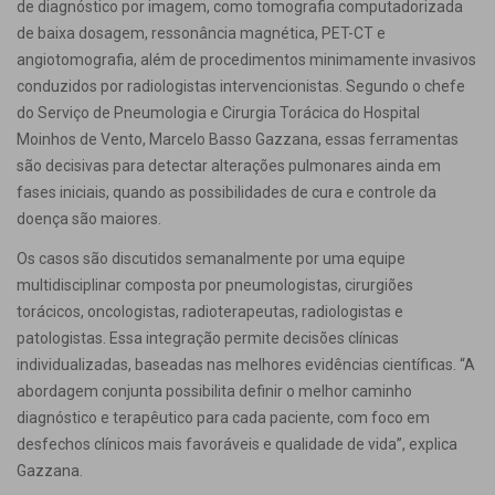
de diagnóstico por imagem, como tomografia computadorizada
de baixa dosagem, ressonância magnética, PET-CT e
angiotomografia, além de procedimentos minimamente invasivos
conduzidos por radiologistas intervencionistas. Segundo o chefe
do Serviço de Pneumologia e Cirurgia Torácica do Hospital
Moinhos de Vento, Marcelo Basso Gazzana, essas ferramentas
são decisivas para detectar alterações pulmonares ainda em
fases iniciais, quando as possibilidades de cura e controle da
doença são maiores.
Os casos são discutidos semanalmente por uma equipe
multidisciplinar composta por pneumologistas, cirurgiões
torácicos, oncologistas, radioterapeutas, radiologistas e
patologistas. Essa integração permite decisões clínicas
individualizadas, baseadas nas melhores evidências científicas. “A
abordagem conjunta possibilita definir o melhor caminho
diagnóstico e terapêutico para cada paciente, com foco em
desfechos clínicos mais favoráveis e qualidade de vida”, explica
Gazzana.