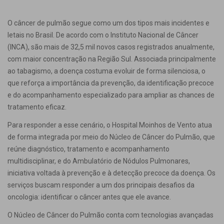
O câncer de pulmão segue como um dos tipos mais incidentes e
letais no Brasil. De acordo com o Instituto Nacional de Câncer
(INCA), são mais de 32,5 mil novos casos registrados anualmente,
com maior concentração na Região Sul. Associada principalmente
ao tabagismo, a doença costuma evoluir de forma silenciosa, o
que reforça a importância da prevenção, da identificação precoce
e do acompanhamento especializado para ampliar as chances de
tratamento eficaz.
Para responder a esse cenário, o Hospital Moinhos de Vento atua
de forma integrada por meio do Núcleo de Câncer do Pulmão, que
reúne diagnóstico, tratamento e acompanhamento
multidisciplinar, e do Ambulatório de Nódulos Pulmonares,
iniciativa voltada à prevenção e à detecção precoce da doença. Os
serviços buscam responder a um dos principais desafios da
oncologia: identificar o câncer antes que ele avance.
O Núcleo de Câncer do Pulmão conta com tecnologias avançadas