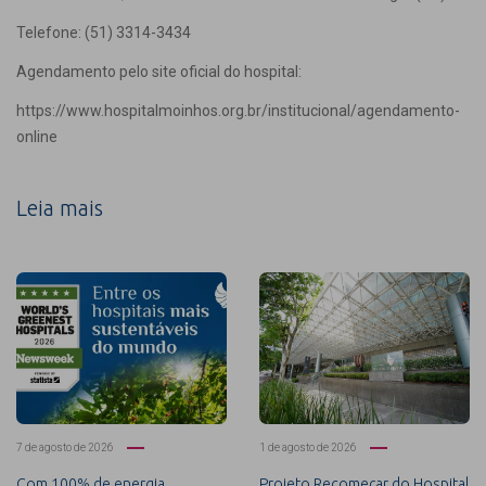
Telefone: (51) 3314-3434
Agendamento pelo site oficial do hospital:
https://www.hospitalmoinhos.org.br/institucional/agendamento-
online
Leia mais
7 de agosto de 2026
1 de agosto de 2026
Com 100% de energia
Projeto Recomeçar do Hospital