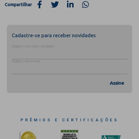
Compartilhar
Cadastre-se para receber novidades
Digite o seu nome completo
Digite o seu e-mail
Assine
PRÊMIOS E CERTIFICAÇÕES