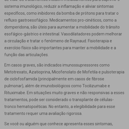
sistema imunológico, reduzir a inflamação e aliviar sintomas
específicos, como inibidores da bomba de prótons para tratar o
refluxo gastroesofágico. Medicamentos pro-cinéticos, como a
domperidona, são úteis para aumentar a mobilidade do trânsito
esofágico-gástrico e intestinal. Vasodilatadores podem melhorar
a circulação e tratar o fenômeno de Raynaud. Fisioterapia e
exercício físico são importantes para manter a mobilidade e a
função das articulações.
Em casos graves, são indicados imunossupressores como
Metotrexato, Azatioprina, Micofenolato de Mofetila e pulsoterapia
de ciclofosfamida (principalmente em casos de fibrose
pulmonar), além de imunobiológicos como Tocilizumabe e
Rituximabe. Em situações muito graves e não responsivas a esses
tratamentos, pode ser considerado o transplante de células-
tronco hematopoéticas. No entanto, a elegibilidade para esse
tratamento requer uma avaliação rigorosa.
Se você ou alguém que conhece apresenta esses sintomas,