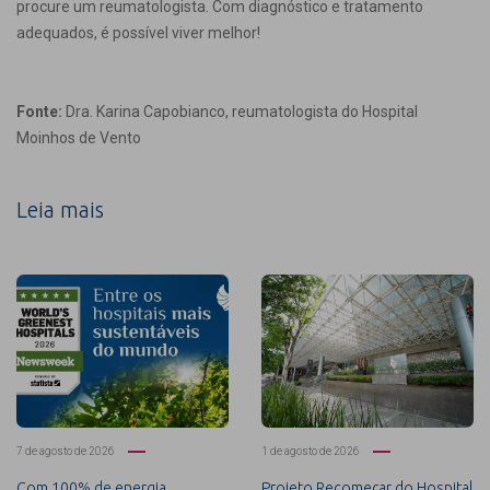
procure um reumatologista. Com diagnóstico e tratamento
adequados, é possível viver melhor!
Fonte:
Dra. Karina Capobianco, reumatologista do Hospital
Moinhos de Vento
Leia mais
7 de agosto de 2026
1 de agosto de 2026
Com 100% de energia
Projeto Recomeçar do Hospital