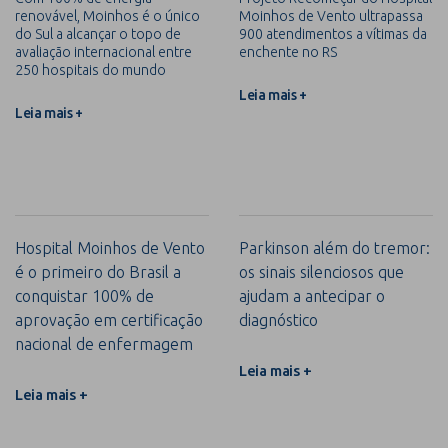
renovável, Moinhos é o único
Moinhos de Vento ultrapassa
do Sul a alcançar o topo de
900 atendimentos a vítimas da
avaliação internacional entre
enchente no RS
250 hospitais do mundo
Leia mais +
Leia mais +
Hospital Moinhos de Vento
Parkinson além do tremor:
é o primeiro do Brasil a
os sinais silenciosos que
conquistar 100% de
ajudam a antecipar o
aprovação em certificação
diagnóstico
nacional de enfermagem
Leia mais +
Leia mais +