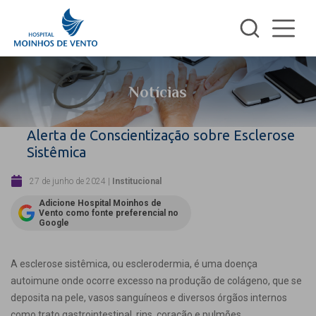
Notícias
Alerta de Conscientização sobre Esclerose
Sistêmica
27 de junho de 2024
|
Institucional
Adicione Hospital Moinhos de
Vento como fonte preferencial no
Google
A esclerose sistêmica, ou esclerodermia, é uma doença
autoimune onde ocorre excesso na produção de colágeno, que se
deposita na pele, vasos sanguíneos e diversos órgãos internos
como trato gastrointestinal, rins, coração e pulmões.