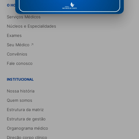
→
O HOSPITAL
Serviços Médicos
Núcleos e Especialidades
Exames
Seu Médico
Convênios
Fale conosco
INSTITUCIONAL
Nossa história
Quem somos
Estrutura da matriz
Estrutura de gestão
Organograma médico
Direção corpo clínico