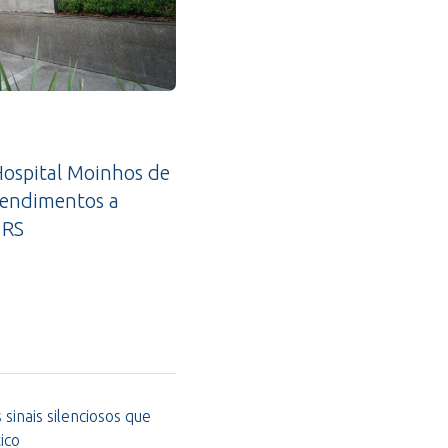
ospital Moinhos de
tendimentos a
 RS
sinais silenciosos que
ico