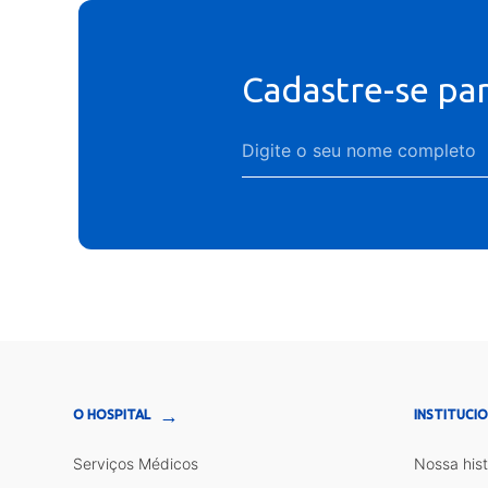
Cadastre-se pa
→
O HOSPITAL
INSTITUCI
Serviços Médicos
Nossa hist