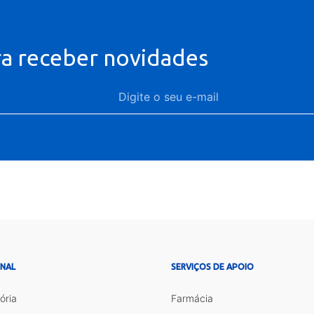
ra receber novidades
ONAL
SERVIÇOS DE APOIO
ória
Farmácia