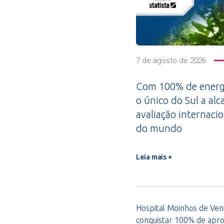
7 de agosto de 2026
Com 100% de energi
o único do Sul a alc
avaliação internacio
do mundo
Leia mais +
Hospital Moinhos de Vent
conquistar 100% de apro