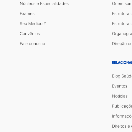
Núcleos e Especialidades
Quem som
Exames
Estrutura 
Seu Médico
Estrutura 
Convênios
Organogr
Fale conosco
Direção co
RELACIONA
Blog Saúd
Eventos
Notícias
Publicaçõ
Informaçõ
Direitos e