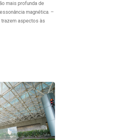
ão mais profunda de
ressonância magnética. –
s trazem aspectos às