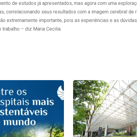
mento de estudos já apresentados, mas agora com uma exploraç
as, correlacionando seus resultados com a imagem cerebral de 
ão extremamente importante, pois as experiências e as dúvida
trabalho – diz Maria Cecilia.