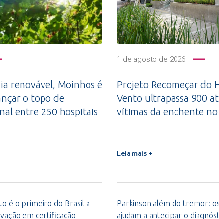
1 de agosto de 2026
a renovável, Moinhos é
Projeto Recomeçar do H
ançar o topo de
Vento ultrapassa 900 a
nal entre 250 hospitais
vítimas da enchente no
Leia mais +
o é o primeiro do Brasil a
Parkinson além do tremor: os 
vação em certificação
ajudam a antecipar o diagnóst