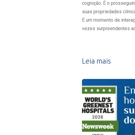
cognição. É o prossegui
suas propriedades clínic
É um momento de interaç
vezes surpreendentes ao 
Leia mais