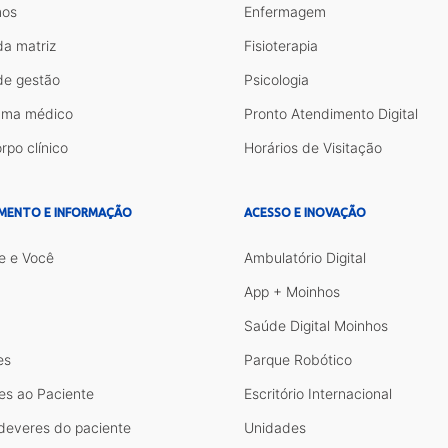
os
Enfermagem
da matriz
Fisioterapia
de gestão
Psicologia
ama médico
Pronto Atendimento Digital
rpo clínico
Horários de Visitação
MENTO E INFORMAÇÃO
ACESSO E INOVAÇÃO
e e Você
Ambulatório Digital
App + Moinhos
Saúde Digital Moinhos
es
Parque Robótico
es ao Paciente
Escritório Internacional
 deveres do paciente
Unidades