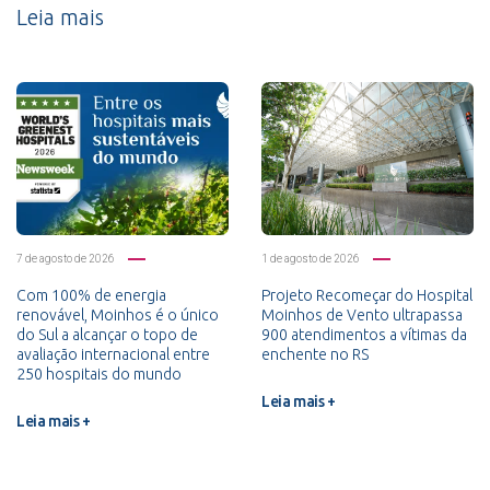
Leia mais
7 de agosto de 2026
1 de agosto de 2026
Com 100% de energia
Projeto Recomeçar do Hospital
renovável, Moinhos é o único
Moinhos de Vento ultrapassa
do Sul a alcançar o topo de
900 atendimentos a vítimas da
avaliação internacional entre
enchente no RS
250 hospitais do mundo
Leia mais +
Leia mais +