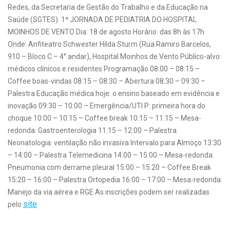
Redes, da Secretaria de Gestão do Trabalho e da Educação na
Saúde (SGTES). 1ª JORNADA DE PEDIATRIA DO HOSPITAL
MOINHOS DE VENTO Dia: 18 de agosto Horário: das 8h às 17h
Onde: Anfiteatro Schwester Hilda Sturm (Rua Ramiro Barcelos,
910 – Bloco C – 4° andar), Hospital Moinhos de Vento Público-alvo:
médicos clínicos e residentes Programação 08:00 – 08:15 –
Coffee boas-vindas 08:15 – 08:30 – Abertura 08:30 – 09:30 –
Palestra Educação médica hoje: o ensino baseado em evidência e
inovação 09:30 – 10:00 – Emergência/UTI P: primeira hora do
choque 10:00 – 10:15 – Coffee break 10:15 – 11:15 – Mesa-
redonda: Gastroenterologia 11:15 – 12:00 – Palestra
Neonatologia: ventilação não invasiva Intervalo para Almoço 13:30
– 14:00 – Palestra Telemedicina 14:00 – 15:00 – Mesa-redonda:
Pneumonia com derrame pleural 15:00 – 15:20 – Coffee Break
15:20 – 16:00 – Palestra Ortopedia 16:00 – 17:00 – Mesa-redonda:
Manejo da via aérea e RGE As inscrições podem ser realizadas
site
pelo
.