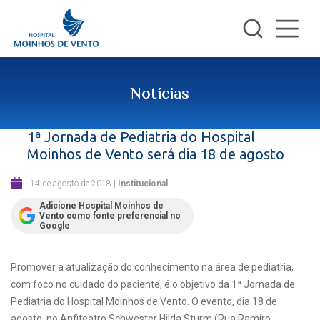
Notícias
1ª Jornada de Pediatria do Hospital
Moinhos de Vento será dia 18 de agosto
14 de agosto de 2018
|
Institucional
Adicione Hospital Moinhos de
Vento como fonte preferencial no
Google
Promover a atualização do conhecimento na área de pediatria,
com foco no cuidado do paciente, é o objetivo da 1ª Jornada de
Pediatria do Hospital Moinhos de Vento. O evento, dia 18 de
agosto, no Anfiteatro Schwester Hilda Sturm (Rua Ramiro