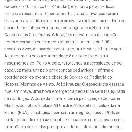
Barcelos, 910 – Bloco C – 4° andar), é voltado para médicos
clínicos e residentes. Recentemente, grandes avanços foram
realizados na instituição para promover a melhoria no cuidado do
paciente pediátrico. Em junho, foi inaugurado o Núcleo de
Cardiopatias Congênitas. Alterações na estrutura do coração
antes mesmo do nascimento atingem oito em cada 1.000
nascidos vivos, de acordo com a literatura médica internacional. –
Atualmente, a nossa maternidade é a que mais registra
nascimentos em Porto Alegre, reforçando a necessidade de ser,
cada vez mais, um polo em doenças pediátricas – afirma o
coordenador do evento e chefe do Serviço de Pediatria do
Hospital Moinhos de Vento, João Krauzer. O especialista destaca
que, em breve, uma nova emergência pediátrica será inaugurada
na instituição. A Jornada contará com a participação de Joana
Machry, do Johns Hopkins All Children’s Hospital. Localizada na
Flórida (EUA), a instituição combina um legado, desde 1926, de
cuidado focado exclusivamente em crianças com a inovação e a
experiência de um dos principais sistemas de saúde do mundo.