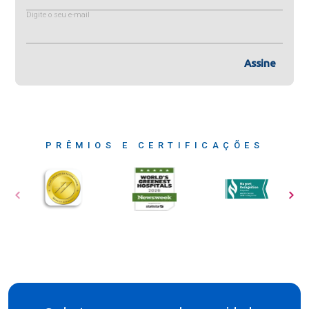
Digite o seu e-mail
Assine
PRÊMIOS E CERTIFICAÇÕES