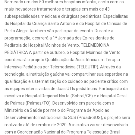
Nomeado um dos 50 melhores hospitais infantis, conta com os
mais inovadores tratamentos e terapias em mais de 43
subespecialidades médicas e cirúrgicas pediátricas. Especialistas
do Hospital da Criança Santo Antônio e do Hospital de Clínicas de
Porto Alegre também vão participar do evento. Durante a
programação, ocorrerá a 1ª Jornada dos Ex-residentes de
Pediatria do Hospital Moinhos de Vento. TELEMEDICINA
PEDIÁTRICA A partir de outubro, o Hospital Moinhos de Vento
coordenará o projeto Qualificação da Assistência em Terapia
Intensiva Pediátrica por Telemedicina (TELEUTIP). Através da
tecnologia, a instituição gaúcha vai compartilhar sua expertise na
qualificação e sistematização do cuidado ao paciente crítico com
as equipes intensivistas de duas UTIs pediátricas. Participarão da
iniciativa o Hospital Regional Norte (Sobral/CE) e o Hospital Geral
de Palmas (Palmas/TO). Desenvolvido em parceria com o
Ministério da Saúde por meio do Programa de Apoio ao
Desenvolvimento Institucional do SUS (Proadi-SUS), o projeto será
realizado até dezembro de 2020. A iniciativa vai ser desenvolvida
com a Coordenação Nacional do Programa Telessaúde Brasil