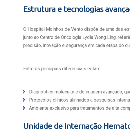
Estrutura e tecnologias avanç
O Hospital Moinhos de Vento dispõe de uma das est
junto ao Centro de Oncologia Lydia Wong Ling, refer
precisão, inovação e segurança em cada etapa do cu
Entre os principais diferenciais estão:
Diagnóstico molecular e de imagem avançado, que
Protocolos clínicos alinhados a pesquisas interna
Ambiente exclusivo para tratamentos de alta compl
Unidade de Internação Hemato