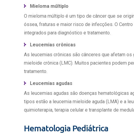
Mieloma múltiplo
O mieloma múltiplo é um tipo de câncer que se orig
óssea, fraturas e maior risco de infecções. O Centr
integrados para diagnóstico e tratamento.
Leucemias crônicas
As leucemias crônicas são cânceres que afetam os g
mieloide crônica (LMC). Muitos pacientes podem per
tratamento.
Leucemias agudas
As leucemias agudas são doenças hematológicas agre
tipos estão a leucemia mieloide aguda (LMA) e a le
quimioterapia, terapia celular e transplante de med
Hematologia Pediátrica