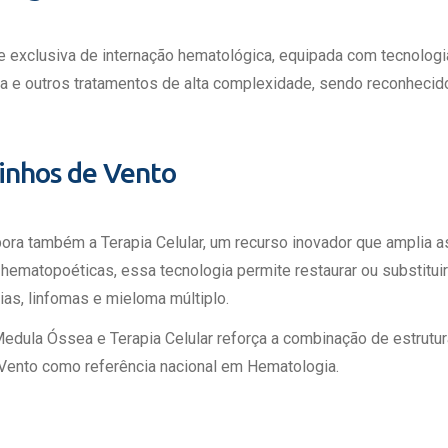
exclusiva de internação hematológica, equipada com tecnologia
a e outros tratamentos de alta complexidade, sendo reconhecid
oinhos de Vento
ora também a Terapia Celular, um recurso inovador que amplia a
 hematopoéticas, essa tecnologia permite restaurar ou substitu
s, linfomas e mieloma múltiplo.
Medula Óssea e Terapia Celular reforça a combinação de estrutu
 Vento como referência nacional em Hematologia.