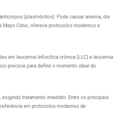
anticorpos (plasmócitos). Pode causar anemia, dor
na Mayo Clinic, oferece protocolos modernos e
s em leucemia linfocítica crônica (LLC) e leucemia
co precoce para definir o momento ideal do
xigindo tratamento imediato. Entre os principais
é referência em protocolos modernos de