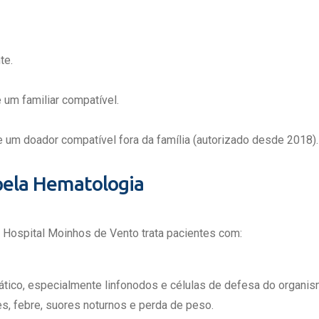
te.
e um familiar compatível.
de um doador compatível fora da família (autorizado desde 2018).
pela Hematologia
 Hospital Moinhos de Vento trata pacientes com:
ático, especialmente linfonodos e células de defesa do organi
, febre, suores noturnos e perda de peso.