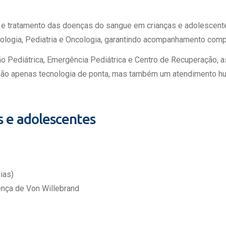
o e tratamento das doenças do sangue em crianças e adolescent
ologia, Pediatria e Oncologia, garantindo acompanhamento comp
nação Pediátrica, Emergência Pediátrica e Centro de Recuperação
ão apenas tecnologia de ponta, mas também um atendimento hum
 e adolescentes
ias)
ença de Von Willebrand