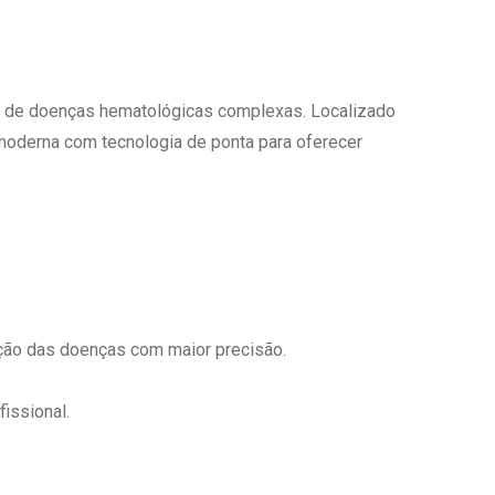
to de doenças hematológicas complexas. Localizado
 moderna com tecnologia de ponta para oferecer
ução das doenças com maior precisão.
issional.