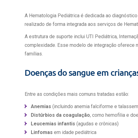
A Hematologia Pediátrica é dedicada ao diagnóstic
realizado de forma integrada aos serviços de Hemat
A estrutura de suporte inclui UTI Pediátrica, Inter
complexidade. Esse modelo de integração oferece n
famílias.
Doenças do sangue em crianças
Entre as condições mais comuns tratadas estão:
Anemias
(incluindo anemia falciforme e talassem
Distúrbios da coagulação
, como hemofilia e do
Leucemias infantis
(agudas e crônicas)
Linfomas
em idade pediátrica