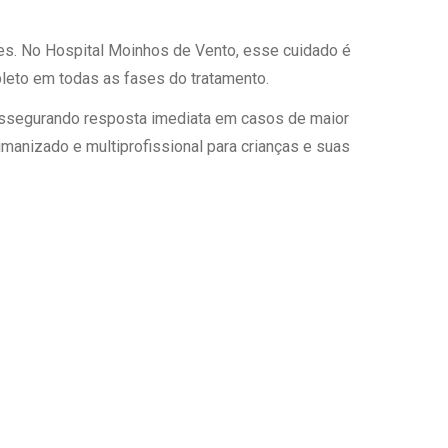
es. No Hospital Moinhos de Vento, esse cuidado é
leto em todas as fases do tratamento.
, assegurando resposta imediata em casos de maior
anizado e multiprofissional para crianças e suas