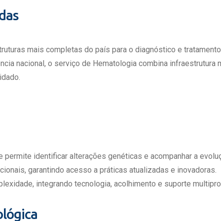
adas
ruturas mais completas do país para o diagnóstico e tratamen
ência nacional, o serviço de Hematologia combina infraestrutura
idado.
 permite identificar alterações genéticas e acompanhar a evol
cionais, garantindo acesso a práticas atualizadas e inovadoras.
exidade, integrando tecnologia, acolhimento e suporte multiprof
lógica