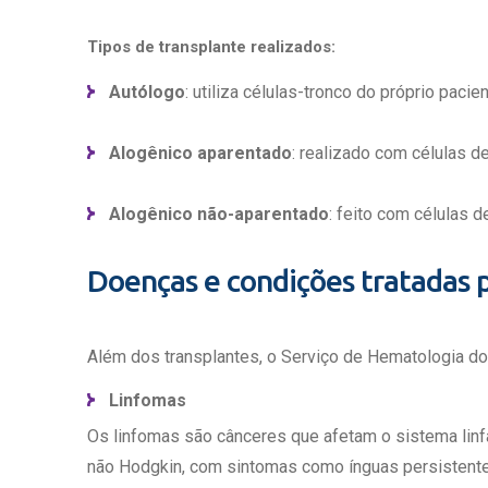
Tipos de transplante realizados:
Autólogo
: utiliza células-tronco do próprio pacien
Alogênico aparentado
: realizado com células d
Alogênico não-aparentado
: feito com células 
Doenças e condições tratadas 
Além dos transplantes, o Serviço de Hematologia do
Linfomas
Os linfomas são cânceres que afetam o sistema linf
não Hodgkin, com sintomas como ínguas persistentes