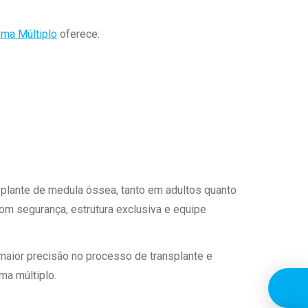
oma Múltiplo
oferece:
nsplante de medula óssea, tanto em adultos quanto
om segurança, estrutura exclusiva e equipe
 maior precisão no processo de transplante e
ma múltiplo.