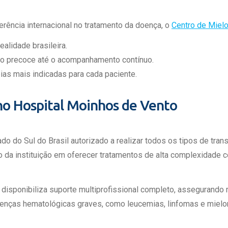
ferência internacional no tratamento da doença, o
Centro de Miel
alidade brasileira.
co precoce até o acompanhamento contínuo.
ias mais indicadas para cada paciente.
no Hospital Moinhos de Vento
do do Sul do Brasil autorizado a realizar todos os tipos de tra
 da instituição em oferecer tratamentos de alta complexidade c
 disponibiliza suporte multiprofissional completo, assegurando
enças hematológicas graves, como leucemias, linfomas e mielo