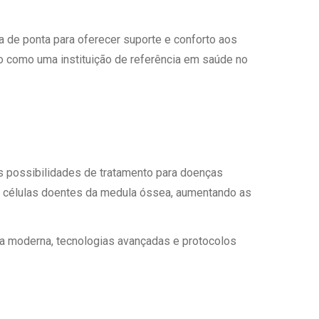
 de ponta para oferecer suporte e conforto aos
o como uma instituição de referência em saúde no
s possibilidades de tratamento para doenças
ir células doentes da medula óssea, aumentando as
ra moderna, tecnologias avançadas e protocolos