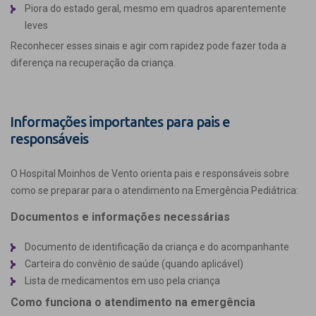
Piora do estado geral, mesmo em quadros aparentemente
leves
Reconhecer esses sinais e agir com rapidez pode fazer toda a
diferença na recuperação da criança.
Informações importantes para pais e
responsáveis
O Hospital Moinhos de Vento orienta pais e responsáveis sobre
como se preparar para o atendimento na Emergência Pediátrica:
Documentos e informações necessárias
Documento de identificação da criança e do acompanhante
Carteira do convênio de saúde (quando aplicável)
Lista de medicamentos em uso pela criança
Como funciona o atendimento na emergência