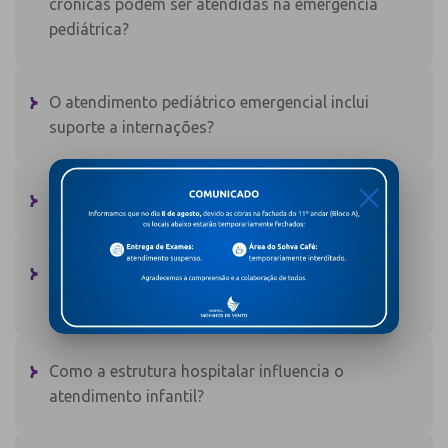
crônicas podem ser atendidas na emergência
pediátrica?
O atendimento pediátrico emergencial inclui
suporte a internações?
X
O que é classificação de risco em pediatria?
A emergência pediátrica oferece exames
laboratoriais e de imagem no local?
Como a estrutura hospitalar influencia o
atendimento infantil?