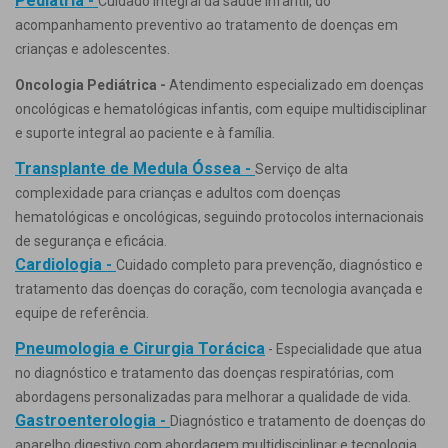
Pediatria -
Cuidado integral da saúde infantil, do
acompanhamento preventivo ao tratamento de doenças em
crianças e adolescentes.
Oncologia Pediátrica -
Atendimento especializado em doenças
oncológicas e hematológicas infantis, com equipe multidisciplinar
e suporte integral ao paciente e à família.
Transplante de Medula Óssea -
Serviço de alta
complexidade para crianças e adultos com doenças
hematológicas e oncológicas, seguindo protocolos internacionais
de segurança e eficácia.
Cardiologia -
Cuidado completo para prevenção, diagnóstico e
tratamento das doenças do coração, com tecnologia avançada e
equipe de referência.
Pneumologia e Cirurgia Torácica
- Especialidade que atua
no diagnóstico e tratamento das doenças respiratórias, com
abordagens personalizadas para melhorar a qualidade de vida.
Gastroenterologia -
Diagnóstico e tratamento de doenças do
aparelho digestivo com abordagem multidisciplinar e tecnologia