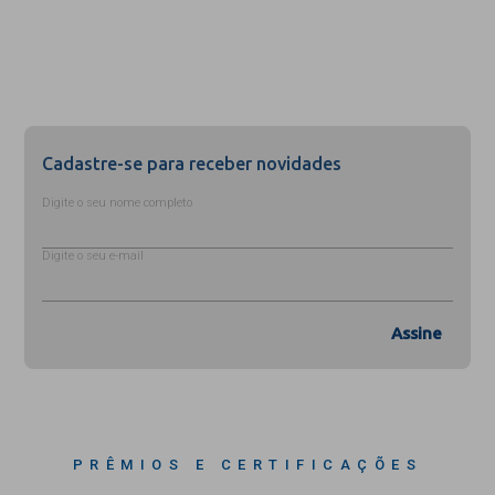
Cadastre-se para receber novidades
Digite o seu nome completo
Digite o seu e-mail
Assine
PRÊMIOS E CERTIFICAÇÕES