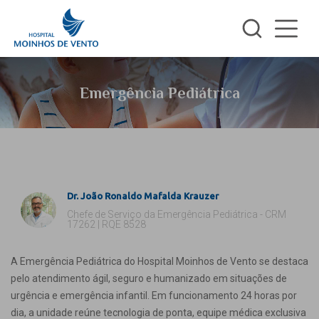
Emergência Pediátrica
Dr. João Ronaldo Mafalda Krauzer
Chefe de Serviço da Emergência Pediátrica - CRM
17262 | RQE 8528
A Emergência Pediátrica do Hospital Moinhos de Vento se destaca
pelo atendimento ágil, seguro e humanizado em situações de
urgência e emergência infantil. Em funcionamento 24 horas por
dia, a unidade reúne tecnologia de ponta, equipe médica exclusiva