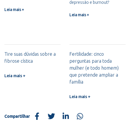
depressão e burnout?
Leia mais +
Leia mais +
Tire suas dúvidas sobre a
Fertilidade: cinco
fibrose cística
perguntas para toda
mulher (e todo homem)
que pretende ampliar a
Leia mais +
família
Leia mais +
Compartilhar