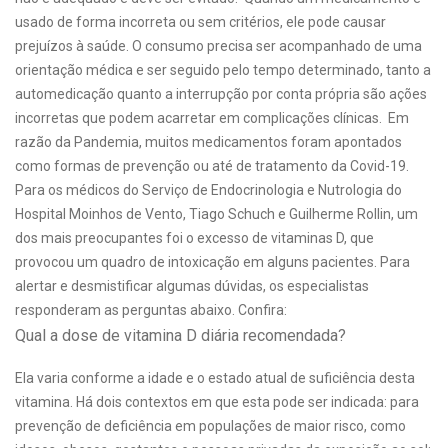
usado de forma incorreta ou sem critérios, ele pode causar
prejuízos à saúde. O consumo precisa ser acompanhado de uma
orientação médica e ser seguido pelo tempo determinado, tanto a
automedicação quanto a interrupção por conta própria são ações
incorretas que podem acarretar em complicações clínicas.
Em
razão da Pandemia, muitos medicamentos foram apontados
como formas de prevenção ou até de tratamento da Covid-19.
Para os médicos do Serviço de Endocrinologia e Nutrologia do
Hospital Moinhos de Vento, Tiago Schuch e Guilherme Rollin, um
dos mais preocupantes foi o excesso de vitaminas D, que
provocou um quadro de intoxicação em alguns pacientes. Para
alertar e desmistificar algumas dúvidas, os especialistas
responderam as perguntas abaixo. Confira:
Qual a dose de vitamina D diária recomendada?
Ela varia conforme a idade e o estado atual de suficiência desta
vitamina. Há dois contextos em que esta pode ser indicada: para
prevenção de deficiência em populações de maior risco, como