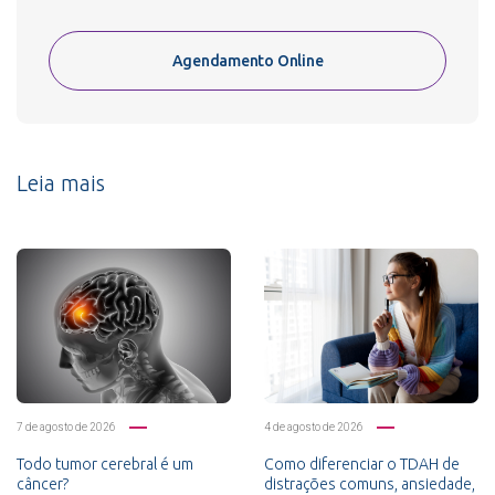
Agendamento Online
Leia mais
7 de agosto de 2026
4 de agosto de 2026
Todo tumor cerebral é um
Como diferenciar o TDAH de
câncer?
distrações comuns, ansiedade,