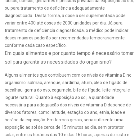
idosos, obesos, gestantes e pessoas privadas da exposição ao sol;
ou para tratamento de deficiência adequadamente
diagnosticada.
Desta forma, a dose a ser suplementada pode
variar entre 400 até doses de 2000 unidades por dia. Já para
tratamento de deficiência diagnosticada, o médico pode indicar
doses maiores poderão ser recomendadas temporariamente,
conforme cada caso específico.
Em quais alimentos e por quanto tempo é necessário tomar
sol para garantir as necessidades do organismo?
Alguns alimentos que contribuem com os níveis de vitamina D no
organismo: salmão, arenque, sardinha, atum, óleo de fígado de
bacalhau, gema do ovo, cogumelo, bife de fígado, leite integral e
iogurte natural.
Quanto à exposição ao sol, a quantidade
necessária para adequação dos níveis de vitamina D depende de
diversos fatores, como latitude, estação do ano, etnia, idade e
horário da exposição. Em termos gerais, seria suficiente uma
exposição ao sol de cerca de 15 minutos ao dia, sem protetor
solar, entre os horários das 10 e das 16 horas, apenas do rosto e