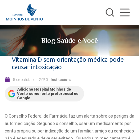
Blog Saúde e Você
Vitamina D sem orientação médica pode
causar intoxicação
5 de outubro de 2020
|
Institucional
Adicione Hospital Moinhos de
Vento como fonte preferencial no
Google
O Conselho Federal de Farmácia faz um alerta sobre os perigos da
automedicação. Segundo o conselho, usar um medicamento por
conta própria ou por indicação de um familiar, amigo ou conhecido
não é adequado e deve ser evitado.
Quando um medicamento é