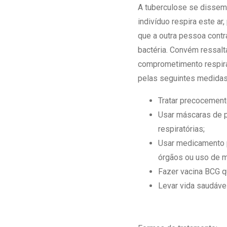
A tuberculose se dissemin
indivíduo respira este ar
que a outra pessoa contr
bactéria. Convém ressal
comprometimento respira
pelas seguintes medida
Tratar precocement
Usar máscaras de p
respiratórias;
Usar medicamento p
órgãos ou uso de 
Fazer vacina BCG q
Levar vida saudável