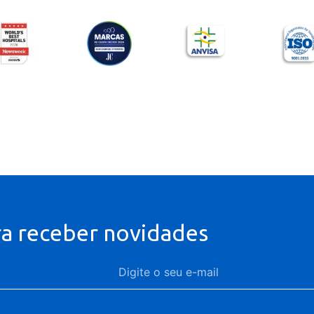
ra receber novidades