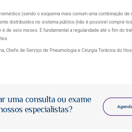
om remédios (sendo o esquema mais comum uma combinação de 
nte distribuídos no sistema público (não é possível comprá-los
 é de seis meses. É fundamental a regularidade até o fim do tra
tes.
na, Chefe de Serviço de Pneumologia e Cirurgia Torácica do Hos
ar uma consulta ou exame
Agenda
ossos especialistas?