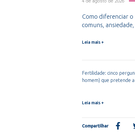
4 de agosto de 2026
Como diferenciar o
comuns, ansiedade,
Leia mais +
Fertilidade: cinco pergu
homem) que pretende am
Leia mais +
Compartilhar