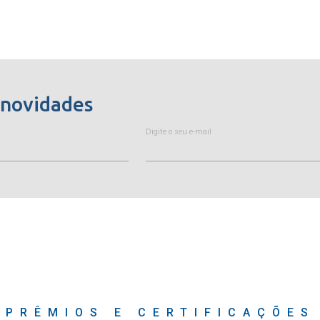
 novidades
Digite o seu e-mail
PRÊMIOS E CERTIFICAÇÕES