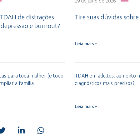
29 de julho de 2026
 TDAH de distrações
Tire suas dúvidas sobre 
 depressão e burnout?
Leia mais +
ntas para toda mulher (e todo
TDAH em adultos: aumento n
pliar a família
diagnósticos mais precisos?
Leia mais +