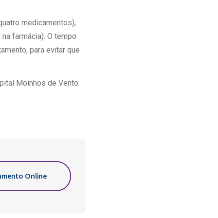
quatro medicamentos),
 na farmácia). O tempo
tamento, para evitar que
pital Moinhos de Vento.
mento Online