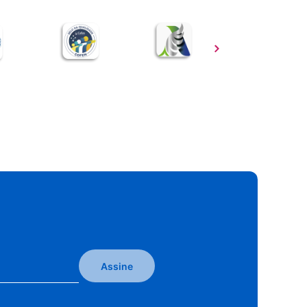
Assine