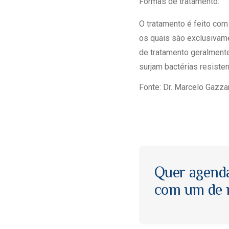
Formas de tratamento:
O tratamento é feito c
os quais são exclusivame
de tratamento geralmente
surjam bactérias resisten
Fonte: Dr. Marcelo Gazza
Quer agend
com um de n