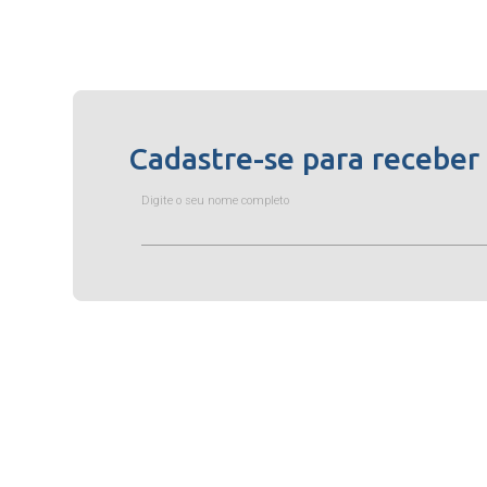
Cadastre-se para receber
Digite o seu nome completo