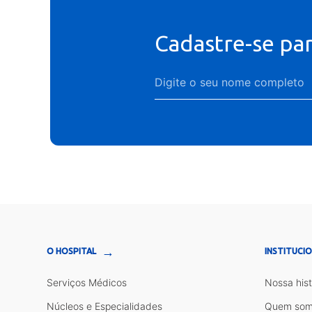
Cadastre-se pa
→
O HOSPITAL
INSTITUCI
Serviços Médicos
Nossa hist
Núcleos e Especialidades
Quem som