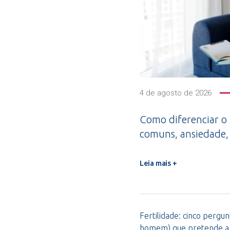
4 de agosto de 2026
Como diferenciar o
comuns, ansiedade,
Leia mais +
Fertilidade: cinco pergu
homem) que pretende am