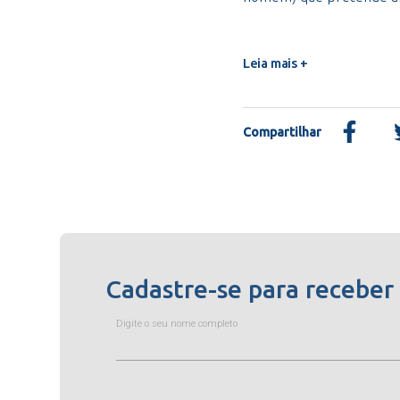
Leia mais +
Compartilhar
Cadastre-se para receber
Digite o seu nome completo