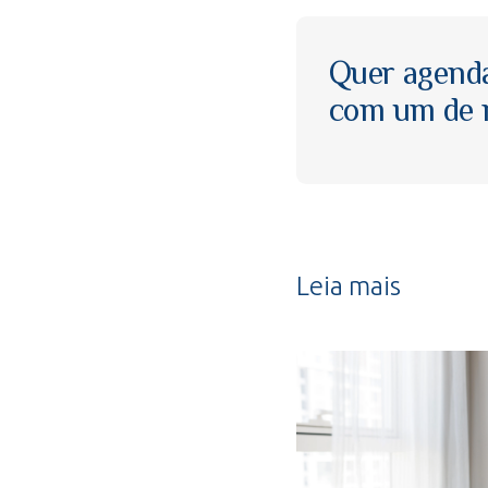
Quer agend
com um de n
Leia mais