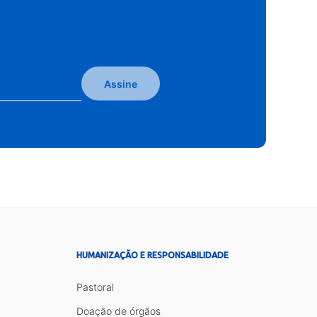
Assine
HUMANIZAÇÃO E RESPONSABILIDADE
Pastoral
Doação de órgãos