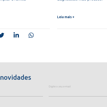
Leia mais +
 novidades
Digite o seu e-mail