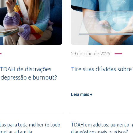
29 de julho de 2026
 TDAH de distrações
Tire suas dúvidas sobre 
 depressão e burnout?
Leia mais +
ntas para toda mulher (e todo
TDAH em adultos: aumento n
pliar a família
diagnósticos mais precisos?