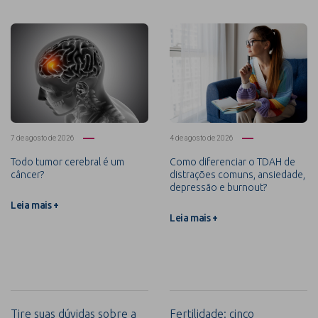
7 de agosto de 2026
4 de agosto de 2026
Todo tumor cerebral é um
Como diferenciar o TDAH de
câncer?
distrações comuns, ansiedade,
depressão e burnout?
Leia mais +
Leia mais +
Tire suas dúvidas sobre a
Fertilidade: cinco