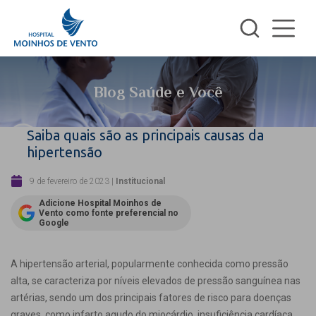
Blog Saúde e Você
Saiba quais são as principais causas da
hipertensão
9 de fevereiro de 2023
|
Institucional
Adicione Hospital Moinhos de
Vento como fonte preferencial no
Google
A hipertensão arterial, popularmente conhecida como pressão
alta, se caracteriza por níveis elevados de pressão sanguínea nas
artérias, sendo um dos principais fatores de risco para doenças
graves, como infarto agudo do miocárdio, insuficiência cardíaca,