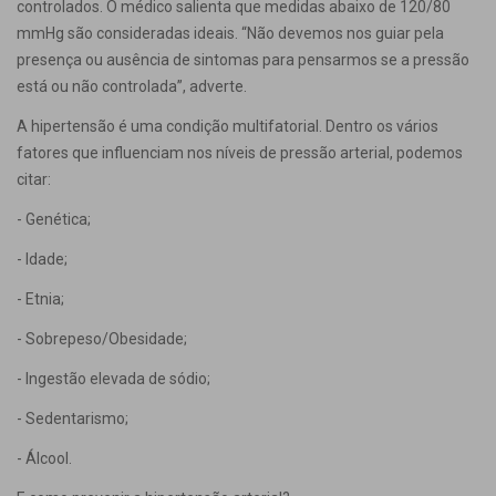
controlados. O médico salienta que medidas abaixo de 120/80
mmHg são consideradas ideais. “Não devemos nos guiar pela
presença ou ausência de sintomas para pensarmos se a pressão
está ou não controlada”, adverte.
A hipertensão é uma condição multifatorial. Dentro os vários
fatores que influenciam nos níveis de pressão arterial, podemos
citar:
- Genética;
- Idade;
- Etnia;
- Sobrepeso/Obesidade;
- Ingestão elevada de sódio;
- Sedentarismo;
- Álcool.