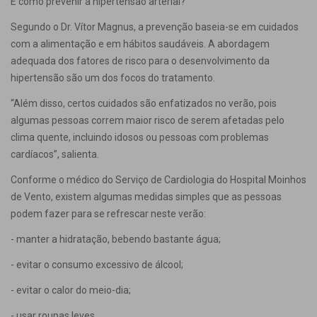
E como prevenir a hipertensão arterial?
Segundo o Dr. Vítor Magnus, a prevenção baseia-se em cuidados
com a alimentação e em hábitos saudáveis. A abordagem
adequada dos fatores de risco para o desenvolvimento da
hipertensão são um dos focos do tratamento.
“Além disso, certos cuidados são enfatizados no verão, pois
algumas pessoas correm maior risco de serem afetadas pelo
clima quente, incluindo idosos ou pessoas com problemas
cardíacos”, salienta.
Conforme o médico do Serviço de Cardiologia do Hospital Moinhos
de Vento, existem algumas medidas simples que as pessoas
podem fazer para se refrescar neste verão:
- manter a hidratação, bebendo bastante água;
- evitar o consumo excessivo de álcool;
- evitar o calor do meio-dia;
- usar roupas leves.