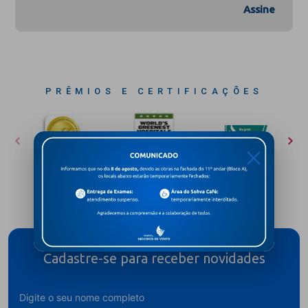
Assine
PRÊMIOS E CERTIFICAÇÕES
X
Cadastre-se para receber novidades