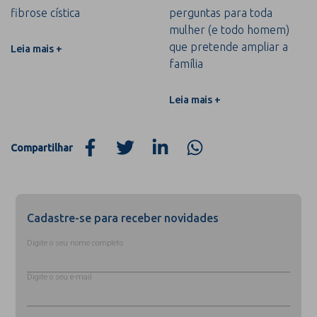
fibrose cística
perguntas para toda
mulher (e todo homem)
que pretende ampliar a
Leia mais +
família
Leia mais +
Compartilhar
Cadastre-se para receber novidades
Digite o seu nome completo
Digite o seu e-mail