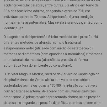
acidente vascular cerebral, entre outras. Ela atinge em torno de
30% dos brasileiros adultos, chegando a cerca de 70% em
indivíduos acima de 70 anos. A hipertensão é uma condição
normalmente assintomática. Mas se ela é silenciosa, então, como
identificá-la?
O diagnóstico de hipertensão é feito medindo-se a pressão. Há
diferentes métodos de aferição, como o tradicional
esfigmomanômetro (utilizado com auxílio do estetoscópio),
métodos oscilométricos (com aparelhos automáticos) e métodos
ambulatoriais de medida (aferição da pressão de forma
automática fora do ambiente do consultório).
O Dr. Vítor Magnus Martins, médico do Serviço de Cardiologia do
Hospital Moinhos de Vento, alerta que valores pressóricos
sustentados acima ou iguais a 130/80 mmHg são compatíveis
com hipertensão arterial, de acordo com as últimas diretrizes
americanas. O primeiro valor apresentado chama-se de pressão
sistólica e o segundo de pressão diastólica, e ambos devem estar