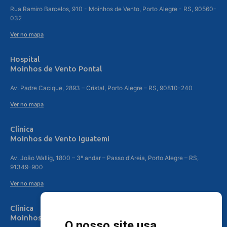
Rua Ramiro Barcelos, 910 - Moinhos de Vento, Porto Alegre - RS, 90560-
032
Ver no mapa
Hospital
Moinhos de Vento Pontal
Av. Padre Cacique, 2893 – Cristal, Porto Alegre – RS, 90810-240
Ver no mapa
Clínica
Moinhos de Vento Iguatemi
Av. João Wallig, 1800 – 3º andar – Passo d'Areia, Porto Alegre – RS,
91349-900
Ver no mapa
Clínica
Moinhos de Vento Canoas
O nosso site usa