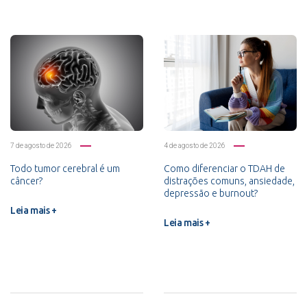
7 de agosto de 2026
4 de agosto de 2026
Todo tumor cerebral é um
Como diferenciar o TDAH de
câncer?
distrações comuns, ansiedade,
depressão e burnout?
Leia mais +
Leia mais +