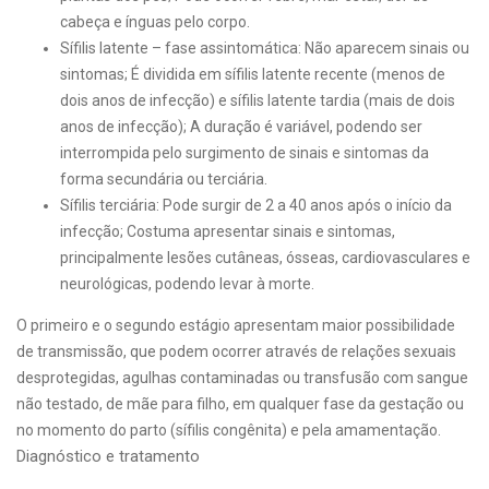
cabeça e ínguas pelo corpo.
Sífilis latente – fase assintomática: Não aparecem sinais ou
sintomas; É dividida em sífilis latente recente (menos de
dois anos de infecção) e sífilis latente tardia (mais de dois
anos de infecção); A duração é variável, podendo ser
interrompida pelo surgimento de sinais e sintomas da
forma secundária ou terciária.
Sífilis terciária: Pode surgir de 2 a 40 anos após o início da
infecção; Costuma apresentar sinais e sintomas,
principalmente lesões cutâneas, ósseas, cardiovasculares e
neurológicas, podendo levar à morte.
O primeiro e o segundo estágio apresentam maior possibilidade
de transmissão, que podem ocorrer através de relações sexuais
desprotegidas, agulhas contaminadas ou transfusão com sangue
não testado, de mãe para filho, em qualquer fase da gestação ou
no momento do parto (sífilis congênita) e pela amamentação.
Diagnóstico e tratamento