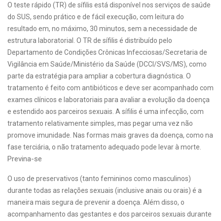
O teste rápido (TR) de sífilis está disponível nos serviços de saúde
do SUS, sendo prático e de fácil execução, com leitura do
resultado em, no máximo, 30 minutos, sem a necessidade de
estrutura laboratorial. O TR de sífilis é distribuído pelo
Departamento de Condições Crônicas Infecciosas/Secretaria de
Vigilância em Saúde/Ministério da Saúde (DCCI/SVS/MS), como
parte da estratégia para ampliar a cobertura diagnóstica. O
tratamento é feito com antibióticos e deve ser acompanhado com
exames clínicos e laboratoriais para avaliar a evolução da doença
e estendido aos parceiros sexuais. A sífilis é uma infecção, com
tratamento relativamente simples, mas pegar uma vez não
promove imunidade. Nas formas mais graves da doença, como na
fase terciária, o não tratamento adequado pode levar à morte.
Previna-se
O uso de preservativos (tanto femininos como masculinos)
durante todas as relações sexuais (inclusive anais ou orais) é a
maneira mais segura de prevenir a doença. Além disso, o
acompanhamento das gestantes e dos parceiros sexuais durante