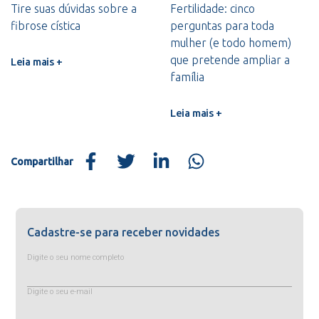
Tire suas dúvidas sobre a
Fertilidade: cinco
fibrose cística
perguntas para toda
mulher (e todo homem)
que pretende ampliar a
Leia mais +
família
Leia mais +
Compartilhar
Cadastre-se para receber novidades
Digite o seu nome completo
Digite o seu e-mail