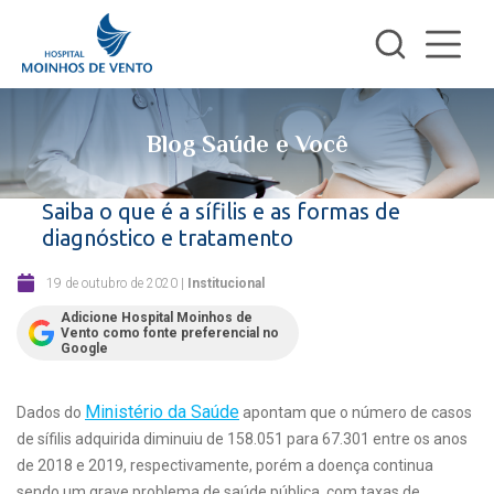
Blog Saúde e Você
Saiba o que é a sífilis e as formas de
diagnóstico e tratamento
19 de outubro de 2020
|
Institucional
Adicione Hospital Moinhos de
Vento como fonte preferencial no
Google
Ministério da Saúde
Dados do
apontam que o número de casos
de sífilis adquirida diminuiu de 158.051 para 67.301 entre os anos
de 2018 e 2019, respectivamente, porém a doença continua
sendo um grave problema de saúde pública, com taxas de