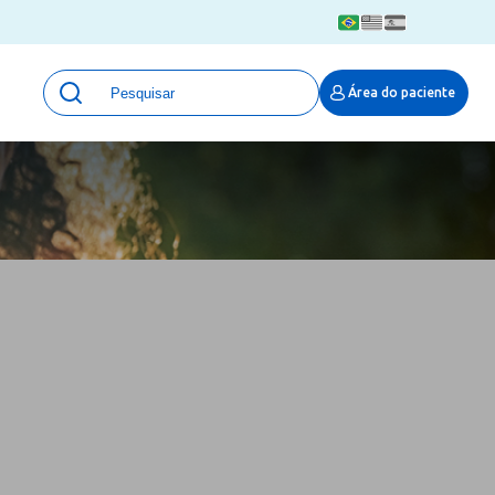
Unidades
Área do paciente
Qualidade e Segurança em saúde
 Moinhos
Eventos
Portal Pesquisa
Programa de Qualidade em Pesquisa
(ProQuali)
PROPESQ
PROADI-SUS
Centro de Pesquisa Clínica
MOVE ARO
Pesquisa Hospital Moinhos de Vento
Núcleo de Apoio à Pesquisa (NAP)
Pronto Atendimento Digital
Área Protegida