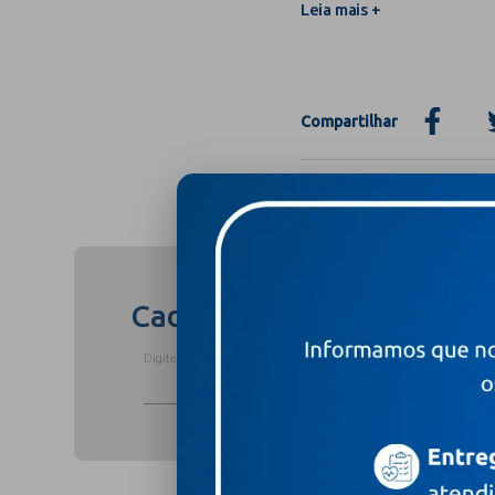
Leia mais +
Compartilhar
Cadastre-se para receber
Digite o seu nome completo