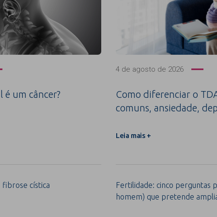
4 de agosto de 2026
l é um câncer?
Como diferenciar o TDA
comuns, ansiedade, dep
Leia mais +
 fibrose cística
Fertilidade: cinco perguntas 
homem) que pretende ampliar