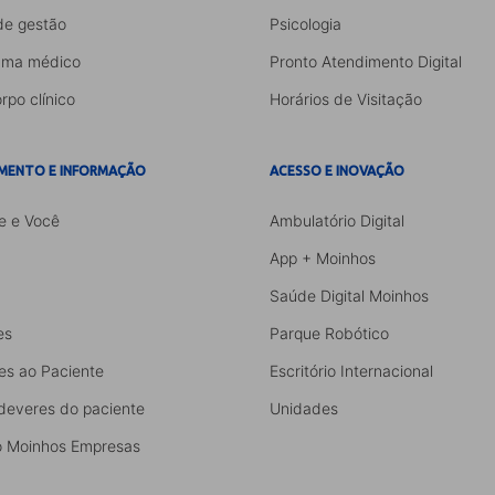
de gestão
Psicologia
ama médico
Pronto Atendimento Digital
rpo clínico
Horários de Visitação
MENTO E INFORMAÇÃO
ACESSO E INOVAÇÃO
e e Você
Ambulatório Digital
App + Moinhos
Saúde Digital Moinhos
es
Parque Robótico
es ao Paciente
Escritório Internacional
 deveres do paciente
Unidades
 Moinhos Empresas