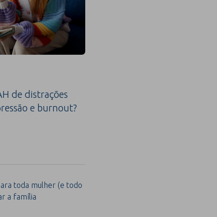
H de distrações
ressão e burnout?
para toda mulher (e todo
 a família