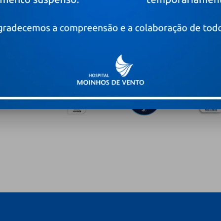
PRÊMIOS E CERTIFICAÇÕES