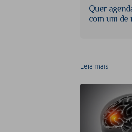
Quer agend
com um de n
Leia mais