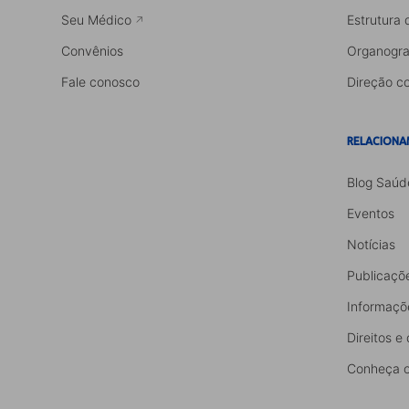
Seu Médico
Estrutura 
Convênios
Organogr
Fale conosco
Direção co
RELACIONA
Blog Saúd
Eventos
Notícias
Publicaçõ
Informaçõ
Direitos e
Conheça o